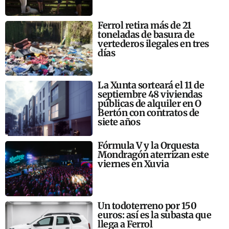
Ferrol retira más de 21
toneladas de basura de
vertederos ilegales en tres
días
La Xunta sorteará el 11 de
septiembre 48 viviendas
públicas de alquiler en O
Bertón con contratos de
siete años
Fórmula V y la Orquesta
Mondragón aterrizan este
viernes en Xuvia
Un todoterreno por 150
euros: así es la subasta que
llega a Ferrol