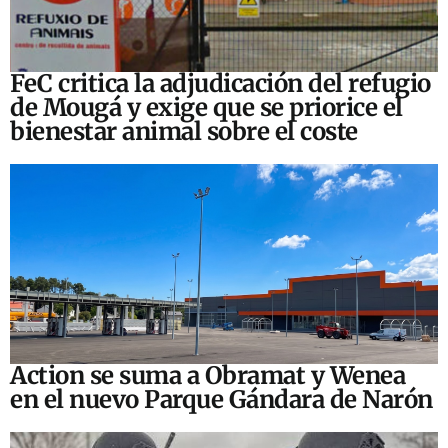
FeC critica la adjudicación del refugio
de Mougá y exige que se priorice el
bienestar animal sobre el coste
Action se suma a Obramat y Wenea
en el nuevo Parque Gándara de Narón