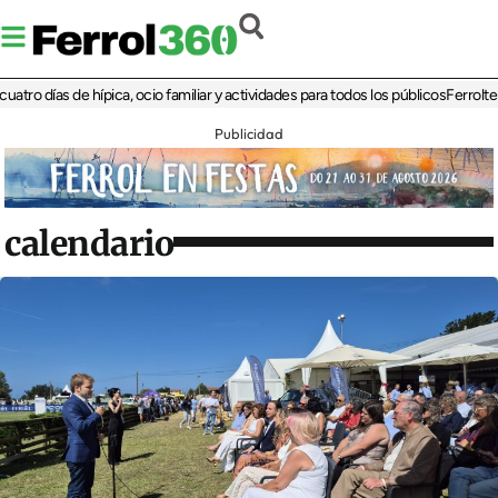
días de hípica, ocio familiar y actividades para todos los públicos
Ferrolterra re
Publicidad
calendario