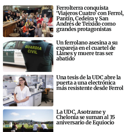
Ferrolterra conquista
‘Viajeros Cuatro’ con Ferrol,
Pantín, Cedeira y San
Andrés de Teixido como
grandes protagonistas
Un ferrolano asesina a su
expareja en el cuartel de
Llanes y muere tras ser
abatido
Una tesis de la UDC abre la
puerta a una electrónica
más resistente desde Ferrol
La UDC, Asotrame y
Chelonia se suman al 35
aniversario de Equiocio