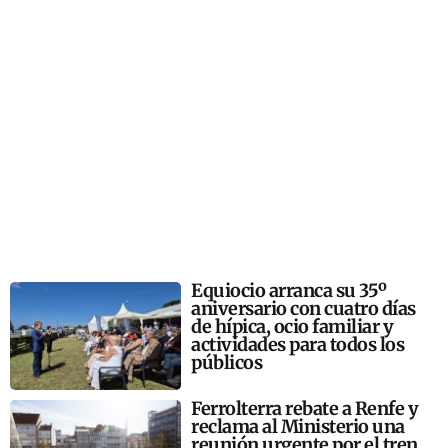
Equiocio arranca su 35º
aniversario con cuatro días
de hípica, ocio familiar y
actividades para todos los
públicos
Ferrolterra rebate a Renfe y
reclama al Ministerio una
reunión urgente por el tren