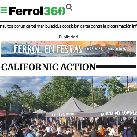
s por un cartel manipulado
La oposición carga contra la programación infantil de
Publicidad
CALIFORNIC ACTION