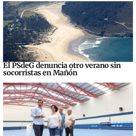
El PSdeG denuncia otro verano sin
socorristas en Mañón