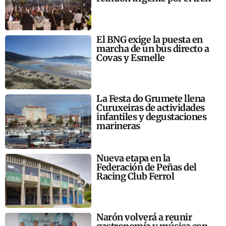
El BNG exige la puesta en
marcha de un bus directo a
Covas y Esmelle
La Festa do Grumete llena
Curuxeiras de actividades
infantiles y degustaciones
marineras
Nueva etapa en la
Federación de Peñas del
Racing Club Ferrol
Narón volverá a reunir