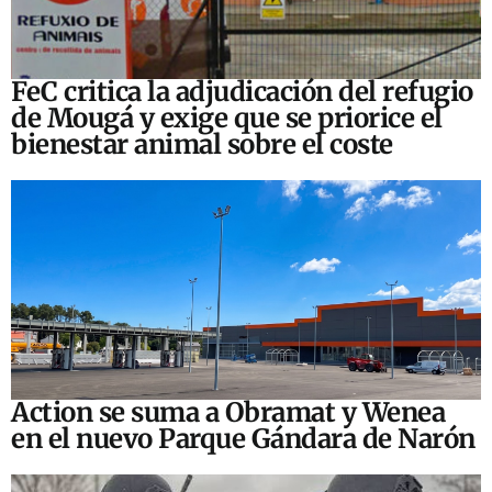
FeC critica la adjudicación del refugio
de Mougá y exige que se priorice el
bienestar animal sobre el coste
Action se suma a Obramat y Wenea
en el nuevo Parque Gándara de Narón