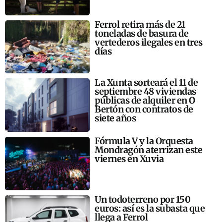
Ferrol retira más de 21
toneladas de basura de
vertederos ilegales en tres
días
La Xunta sorteará el 11 de
septiembre 48 viviendas
públicas de alquiler en O
Bertón con contratos de
siete años
Fórmula V y la Orquesta
Mondragón aterrizan este
viernes en Xuvia
Un todoterreno por 150
euros: así es la subasta que
llega a Ferrol