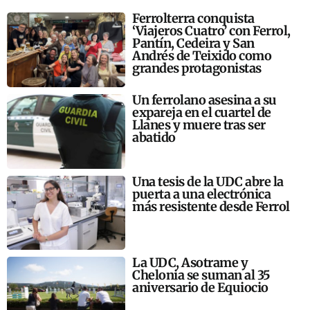
Ferrolterra conquista
‘Viajeros Cuatro’ con Ferrol,
Pantín, Cedeira y San
Andrés de Teixido como
grandes protagonistas
Un ferrolano asesina a su
expareja en el cuartel de
Llanes y muere tras ser
abatido
Una tesis de la UDC abre la
puerta a una electrónica
más resistente desde Ferrol
La UDC, Asotrame y
Chelonia se suman al 35
aniversario de Equiocio