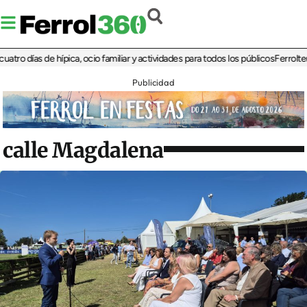
días de hípica, ocio familiar y actividades para todos los públicos
Ferrolterra re
Publicidad
calle Magdalena