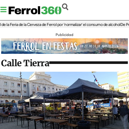
eria de la Cerveza de Ferrol por ‘normalizar’ el consumo de alcohol
De Perlío a D
Publicidad
Calle Tierra