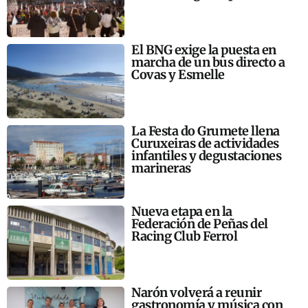
El BNG exige la puesta en
marcha de un bus directo a
Covas y Esmelle
La Festa do Grumete llena
Curuxeiras de actividades
infantiles y degustaciones
marineras
Nueva etapa en la
Federación de Peñas del
Racing Club Ferrol
Narón volverá a reunir
gastronomía y música con