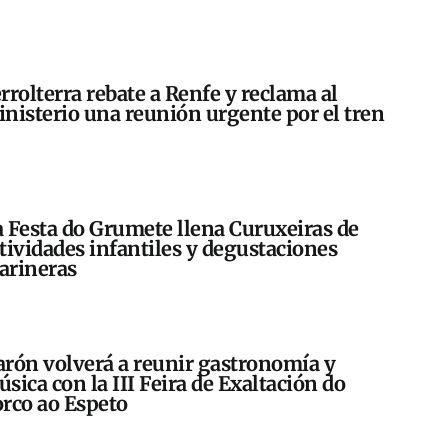
rrolterra rebate a Renfe y reclama al
nisterio una reunión urgente por el tren
 Festa do Grumete llena Curuxeiras de
tividades infantiles y degustaciones
arineras
rón volverá a reunir gastronomía y
sica con la III Feira de Exaltación do
rco ao Espeto