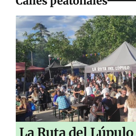
Calles peatonales
La Ruta del Lúpulo