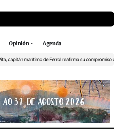
Opinión
Agenda
 marítimo de Ferrol reafirma su compromiso con la seguridad marí