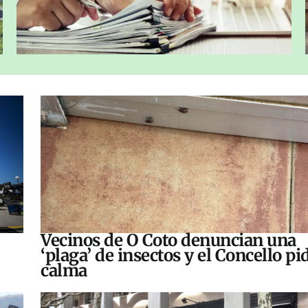
Vecinos de O Coto denuncian una
‘plaga’ de insectos y el Concello pi
calma