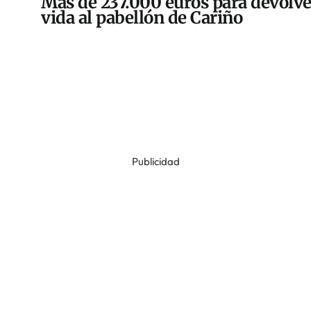
Más de 237.000 euros para devolve
vida al pabellón de Cariño
Publicidad