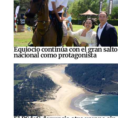
Equiocio continúa con el gran salto
nacional como protagonista