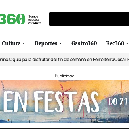
Cultura
Deportes
Gastro360
Rec360
ara disfrutar del fin de semana en Ferrolterra
César Pita, capitán
Publicidad