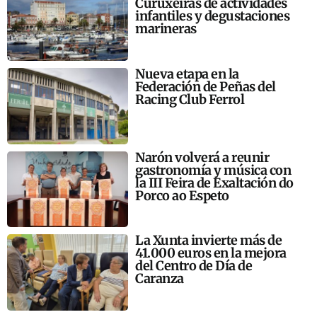
Curuxeiras de actividades
infantiles y degustaciones
marineras
Nueva etapa en la
Federación de Peñas del
Racing Club Ferrol
Narón volverá a reunir
gastronomía y música con
la III Feira de Exaltación do
Porco ao Espeto
La Xunta invierte más de
41.000 euros en la mejora
del Centro de Día de
Caranza