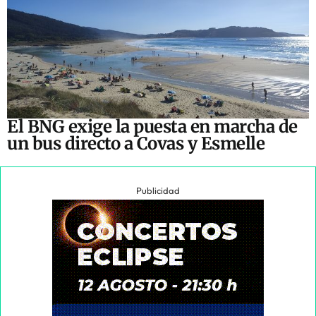
El BNG exige la puesta en marcha de
un bus directo a Covas y Esmelle
Publicidad