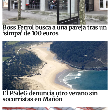
Boss Ferrol busca a una pareja tras un
‘simpa’ de 100 euros
El PSdeG denuncia otro verano sin
socorristas en Mañón