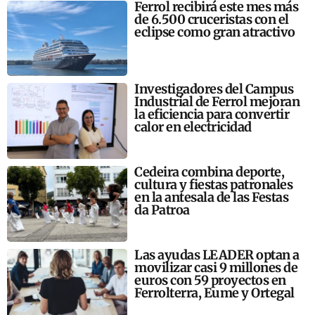
Ferrol recibirá este mes más
de 6.500 cruceristas con el
eclipse como gran atractivo
Investigadores del Campus
Industrial de Ferrol mejoran
la eficiencia para convertir
calor en electricidad
Cedeira combina deporte,
cultura y fiestas patronales
en la antesala de las Festas
da Patroa
Las ayudas LEADER optan a
movilizar casi 9 millones de
euros con 59 proyectos en
Ferrolterra, Eume y Ortegal