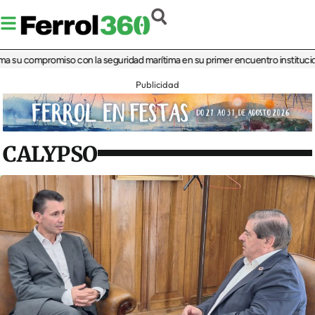
su compromiso con la seguridad marítima en su primer encuentro institucional
‘L
Publicidad
CALYPSO