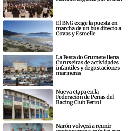
El BNG exige la puesta en
marcha de un bus directo a
Covas y Esmelle
La Festa do Grumete llena
Curuxeiras de actividades
infantiles y degustaciones
marineras
Nueva etapa en la
Federación de Peñas del
Racing Club Ferrol
Narón volverá a reunir