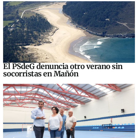
El PSdeG denuncia otro verano sin
socorristas en Mañón