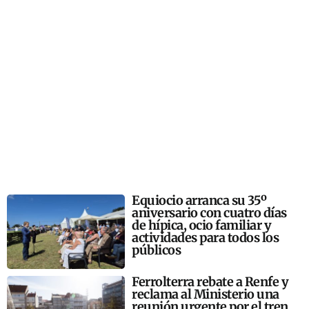
Equiocio arranca su 35º
aniversario con cuatro días
de hípica, ocio familiar y
actividades para todos los
públicos
Ferrolterra rebate a Renfe y
reclama al Ministerio una
reunión urgente por el tren