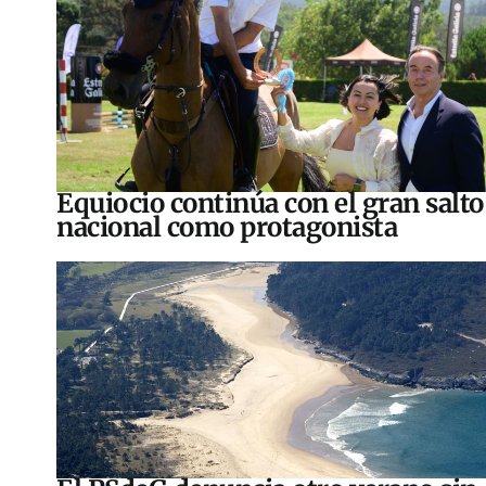
Equiocio continúa con el gran salto
nacional como protagonista