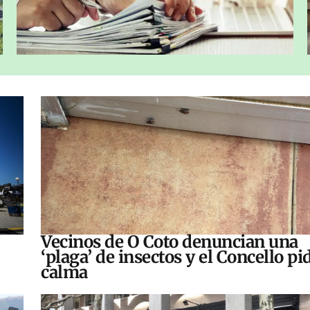
Vecinos de O Coto denuncian una
‘plaga’ de insectos y el Concello pi
calma