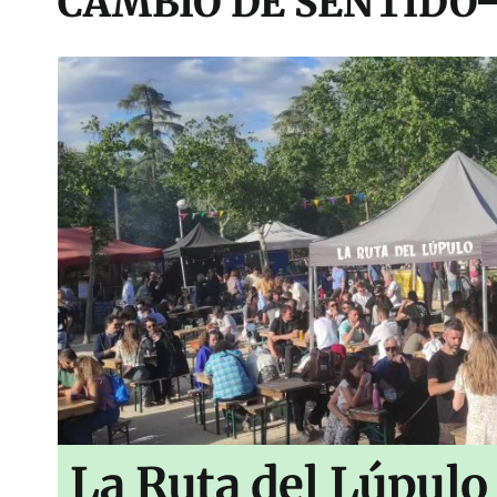
CAMBIO DE SENTIDO
La Ruta del Lúpulo