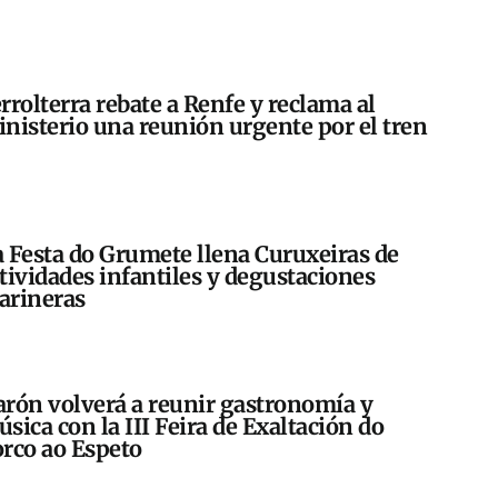
rrolterra rebate a Renfe y reclama al
nisterio una reunión urgente por el tren
 Festa do Grumete llena Curuxeiras de
tividades infantiles y degustaciones
arineras
rón volverá a reunir gastronomía y
sica con la III Feira de Exaltación do
rco ao Espeto