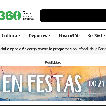
Cultura
Deportes
Gastro360
Rec360
ión carga contra la programación infantil de la Feria de la Cerve
Publicidad