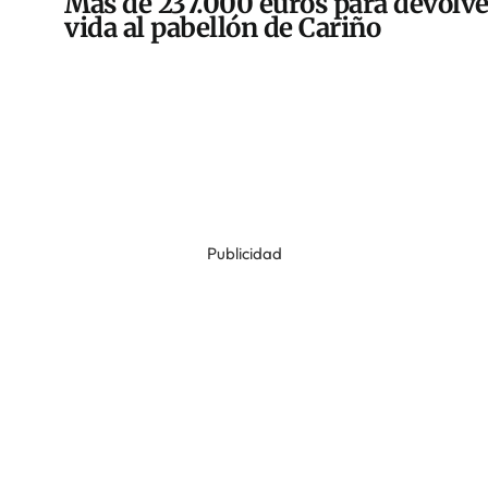
Más de 237.000 euros para devolve
vida al pabellón de Cariño
Publicidad