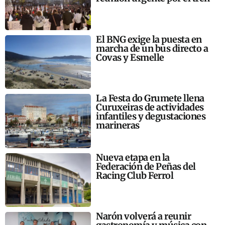
El BNG exige la puesta en
marcha de un bus directo a
Covas y Esmelle
La Festa do Grumete llena
Curuxeiras de actividades
infantiles y degustaciones
marineras
Nueva etapa en la
Federación de Peñas del
Racing Club Ferrol
Narón volverá a reunir