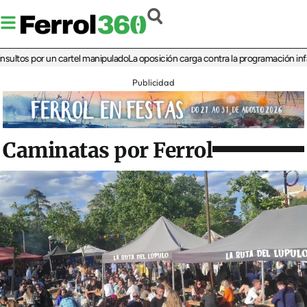
s por un cartel manipulado
La oposición carga contra la programación infantil de
Publicidad
Caminatas por Ferrol