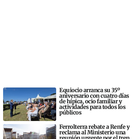
Equiocio arranca su 35º
aniversario con cuatro días
de hípica, ocio familiar y
actividades para todos los
públicos
Ferrolterra rebate a Renfe y
reclama al Ministerio una
reunión urgente por el tren