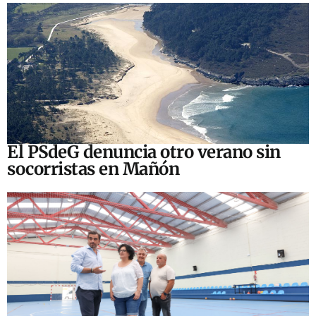
El PSdeG denuncia otro verano sin
socorristas en Mañón