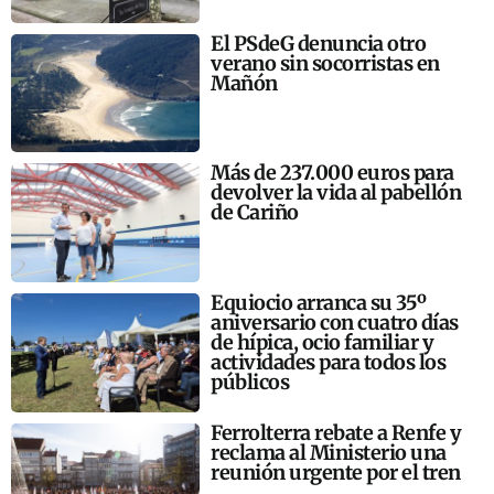
El PSdeG denuncia otro
verano sin socorristas en
Mañón
Más de 237.000 euros para
devolver la vida al pabellón
de Cariño
Equiocio arranca su 35º
aniversario con cuatro días
de hípica, ocio familiar y
actividades para todos los
públicos
Ferrolterra rebate a Renfe y
reclama al Ministerio una
reunión urgente por el tren