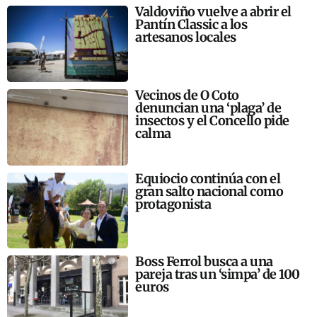
Valdoviño vuelve a abrir el
Pantín Classic a los
artesanos locales
Vecinos de O Coto
denuncian una ‘plaga’ de
insectos y el Concello pide
calma
Equiocio continúa con el
gran salto nacional como
protagonista
Boss Ferrol busca a una
pareja tras un ‘simpa’ de 100
euros