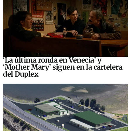
‘La última ronda en Venecia’ y
‘Mother Mary’ siguen en la cartelera
del Duplex