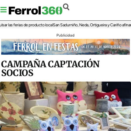
as ferias de producto local
San Sadurniño, Neda, Ortigueira y Cariño afinan sus 
Publicidad
CAMPAÑA CAPTACIÓN
SOCIOS