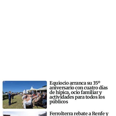
Equiocio arranca su 35º
aniversario con cuatro días
de hípica, ocio familiar y
actividades para todos los
públicos
Ferrolterra rebate a Renfe y