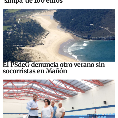
‘simpa’ de 100 euros
El PSdeG denuncia otro verano sin
socorristas en Mañón