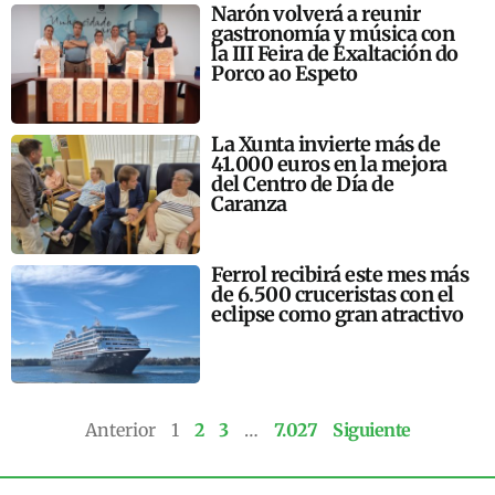
Narón volverá a reunir
gastronomía y música con
la III Feira de Exaltación do
Porco ao Espeto
La Xunta invierte más de
41.000 euros en la mejora
del Centro de Día de
Caranza
Ferrol recibirá este mes más
de 6.500 cruceristas con el
eclipse como gran atractivo
Anterior
1
2
3
…
7.027
Siguiente