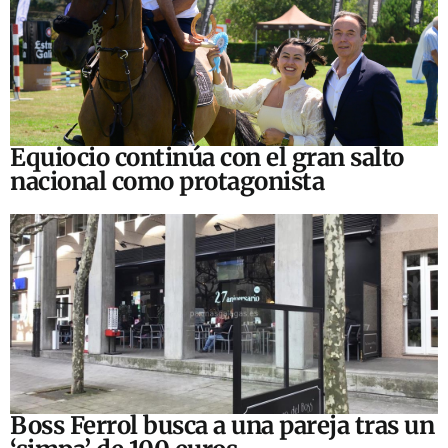
Equiocio continúa con el gran salto
nacional como protagonista
Boss Ferrol busca a una pareja tras un