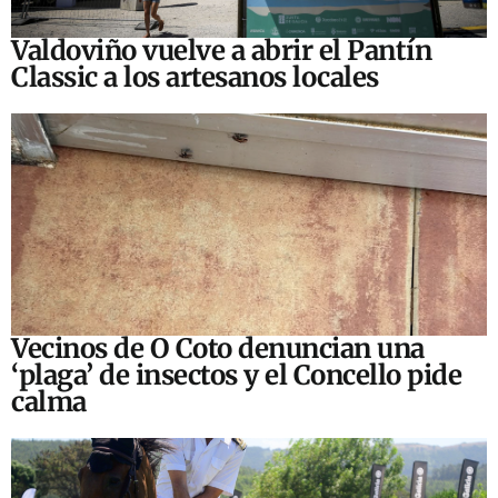
Valdoviño vuelve a abrir el Pantín
Classic a los artesanos locales
Vecinos de O Coto denuncian una
‘plaga’ de insectos y el Concello pide
calma