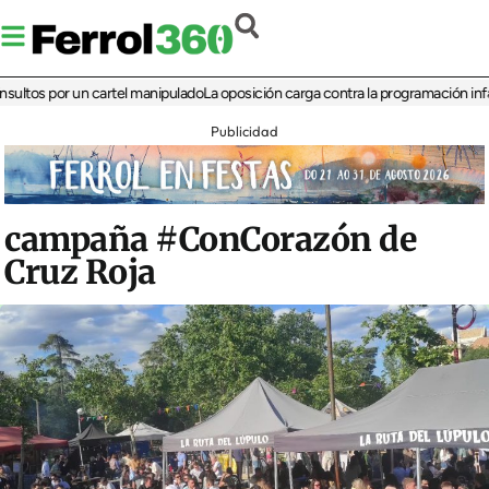
 por un cartel manipulado
La oposición carga contra la programación infantil de
Publicidad
campaña #ConCorazón de
Cruz Roja