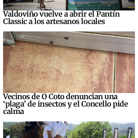
Valdoviño vuelve a abrir el Pantín
Classic a los artesanos locales
Vecinos de O Coto denuncian una
‘plaga’ de insectos y el Concello pide
calma