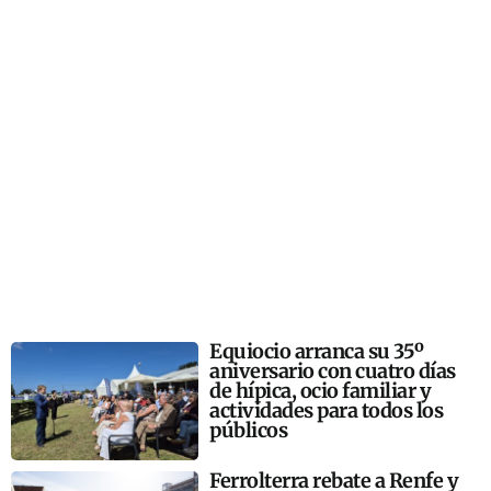
Equiocio arranca su 35º
aniversario con cuatro días
de hípica, ocio familiar y
actividades para todos los
públicos
Ferrolterra rebate a Renfe y