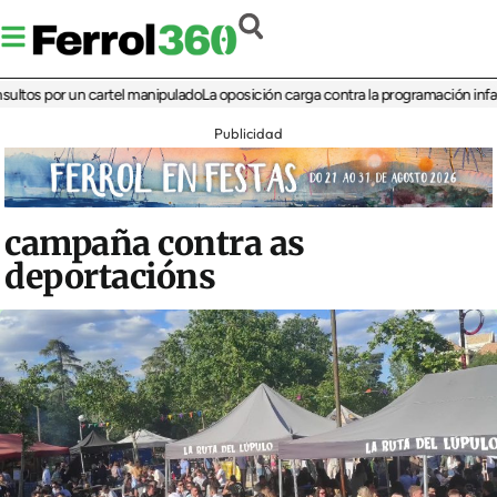
s por un cartel manipulado
La oposición carga contra la programación infantil de
Publicidad
campaña contra as
deportacións