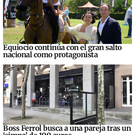
Equiocio continúa con el gran salto
nacional como protagonista
Boss Ferrol busca a una pareja tras un