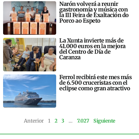
Narón volverá a reunir
gastronomía y música con
la III Feira de Exaltación do
Porco ao Espeto
La Xunta invierte más de
41.000 euros en la mejora
del Centro de Día de
Caranza
Ferrol recibirá este mes más
de 6.500 cruceristas con el
eclipse como gran atractivo
Anterior
1
2
3
…
7.027
Siguiente