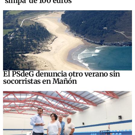
‘simpa’ de 100 euros
El PSdeG denuncia otro verano sin
socorristas en Mañón