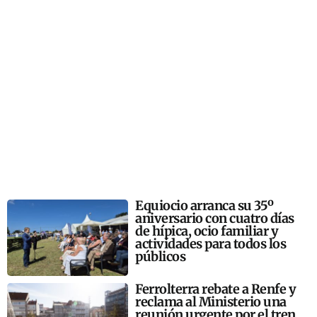
Equiocio arranca su 35º
aniversario con cuatro días
de hípica, ocio familiar y
actividades para todos los
públicos
Ferrolterra rebate a Renfe y
reclama al Ministerio una
reunión urgente por el tren