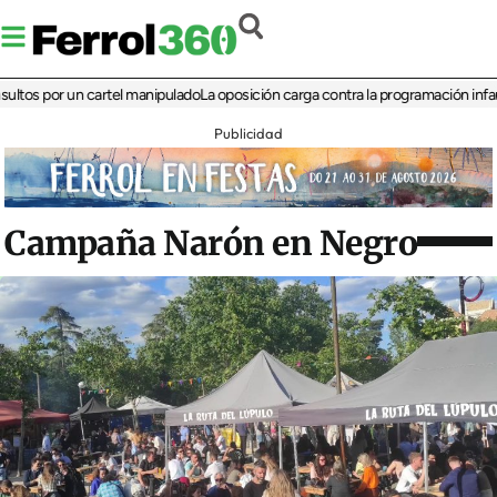
por un cartel manipulado
La oposición carga contra la programación infantil de l
Publicidad
Campaña Narón en Negro