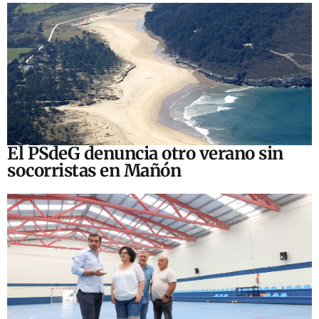
El PSdeG denuncia otro verano sin
socorristas en Mañón