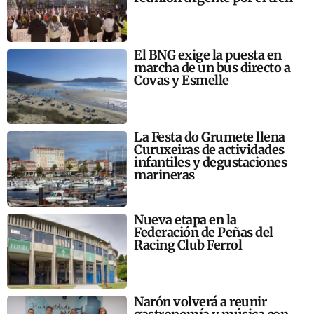
El BNG exige la puesta en
marcha de un bus directo a
Covas y Esmelle
La Festa do Grumete llena
Curuxeiras de actividades
infantiles y degustaciones
marineras
Nueva etapa en la
Federación de Peñas del
Racing Club Ferrol
Narón volverá a reunir