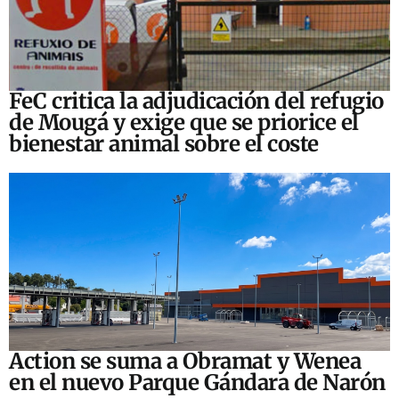
FeC critica la adjudicación del refugio
de Mougá y exige que se priorice el
bienestar animal sobre el coste
Action se suma a Obramat y Wenea
en el nuevo Parque Gándara de Narón