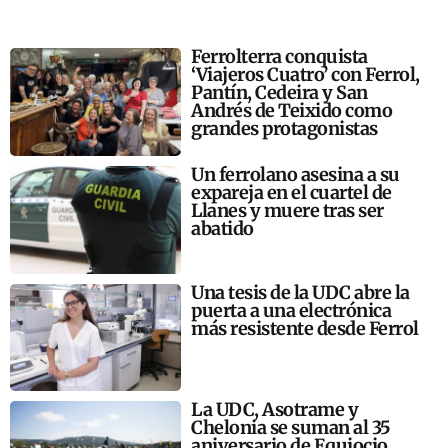
Ferrolterra conquista
‘Viajeros Cuatro’ con Ferrol,
Pantín, Cedeira y San
Andrés de Teixido como
grandes protagonistas
Un ferrolano asesina a su
expareja en el cuartel de
Llanes y muere tras ser
abatido
Una tesis de la UDC abre la
puerta a una electrónica
más resistente desde Ferrol
La UDC, Asotrame y
Chelonia se suman al 35
aniversario de Equiocio