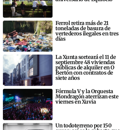
Ferrol retira más de 21
toneladas de basura de
vertederos ilegales en tres
días
La Xunta sorteará el 11 de
septiembre 48 viviendas
públicas de alquiler en O
Bertón con contratos de
siete años
Fórmula V y la Orquesta
Mondragón aterrizan este
viernes en Xuvia
Un todoterreno por 150