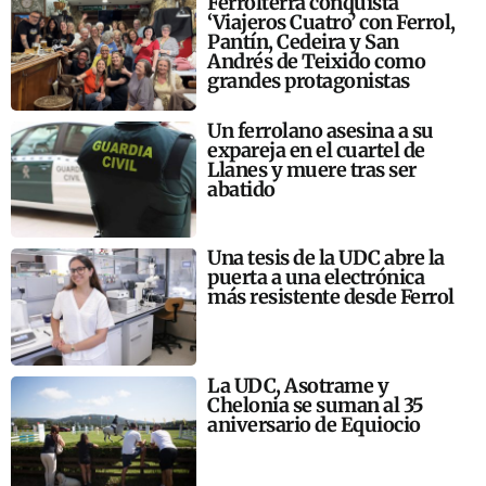
Ferrolterra conquista
‘Viajeros Cuatro’ con Ferrol,
Pantín, Cedeira y San
Andrés de Teixido como
grandes protagonistas
Un ferrolano asesina a su
expareja en el cuartel de
Llanes y muere tras ser
abatido
Una tesis de la UDC abre la
puerta a una electrónica
más resistente desde Ferrol
La UDC, Asotrame y
Chelonia se suman al 35
aniversario de Equiocio