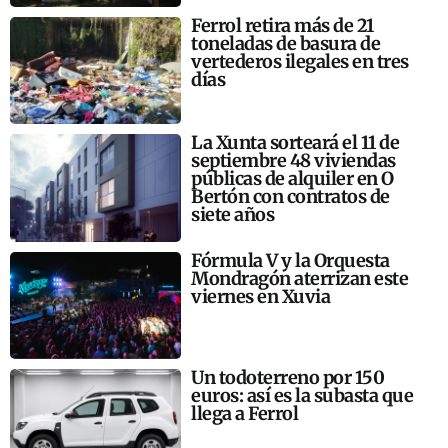
Ferrol retira más de 21
toneladas de basura de
vertederos ilegales en tres
días
La Xunta sorteará el 11 de
septiembre 48 viviendas
públicas de alquiler en O
Bertón con contratos de
siete años
Fórmula V y la Orquesta
Mondragón aterrizan este
viernes en Xuvia
Un todoterreno por 150
euros: así es la subasta que
llega a Ferrol