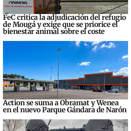
FeC critica la adjudicación del refugio
de Mougá y exige que se priorice el
bienestar animal sobre el coste
Action se suma a Obramat y Wenea
en el nuevo Parque Gándara de Narón