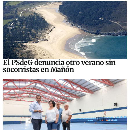
El PSdeG denuncia otro verano sin
socorristas en Mañón