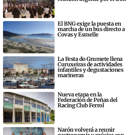
El BNG exige la puesta en
marcha de un bus directo a
Covas y Esmelle
La Festa do Grumete llena
Curuxeiras de actividades
infantiles y degustaciones
marineras
Nueva etapa en la
Federación de Peñas del
Racing Club Ferrol
Narón volverá a reunir