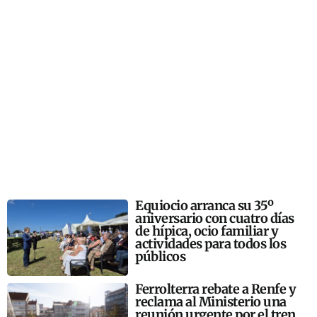
Equiocio arranca su 35º
aniversario con cuatro días
de hípica, ocio familiar y
actividades para todos los
públicos
Ferrolterra rebate a Renfe y
reclama al Ministerio una
reunión urgente por el tren