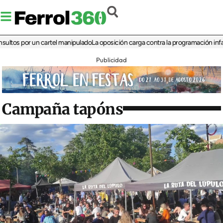
 por un cartel manipulado
La oposición carga contra la programación infantil de 
Publicidad
Campaña tapóns