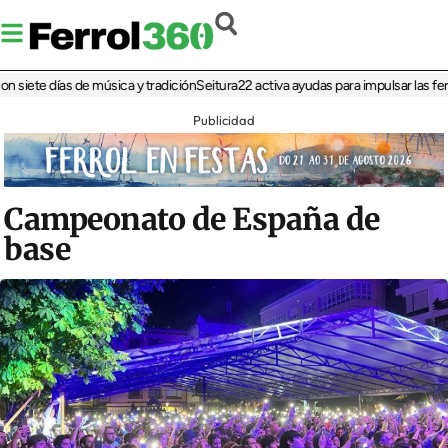
te días de música y tradición
Seitura22 activa ayudas para impulsar las ferias d
Publicidad
Campeonato de España de
base