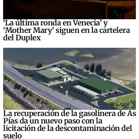
‘La última ronda en Venecia’ y
‘Mother Mary’ siguen en la cartelera
del Duplex
La recuperación de la gasolinera de As
Pías da un nuevo paso con la
licitación de la descontaminación del
suelo