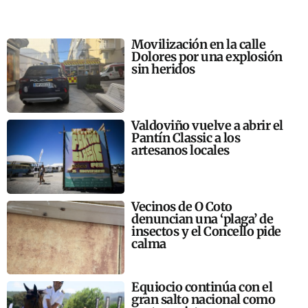
Movilización en la calle
Dolores por una explosión
sin heridos
Valdoviño vuelve a abrir el
Pantín Classic a los
artesanos locales
Vecinos de O Coto
denuncian una ‘plaga’ de
insectos y el Concello pide
calma
Equiocio continúa con el
gran salto nacional como