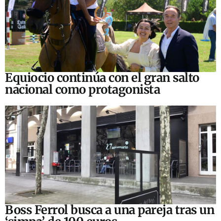
Equiocio continúa con el gran salto
nacional como protagonista
Boss Ferrol busca a una pareja tras un