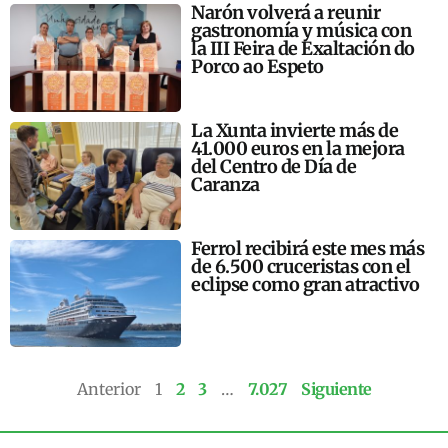
Narón volverá a reunir
gastronomía y música con
la III Feira de Exaltación do
Porco ao Espeto
La Xunta invierte más de
41.000 euros en la mejora
del Centro de Día de
Caranza
Ferrol recibirá este mes más
de 6.500 cruceristas con el
eclipse como gran atractivo
Anterior
1
2
3
…
7.027
Siguiente