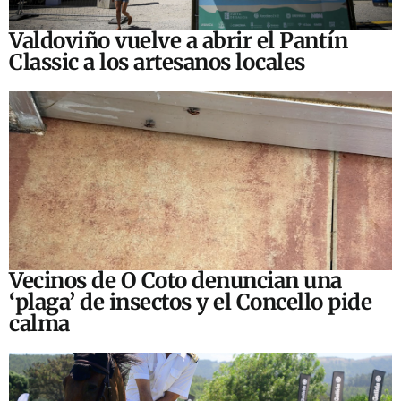
Valdoviño vuelve a abrir el Pantín
Classic a los artesanos locales
Vecinos de O Coto denuncian una
‘plaga’ de insectos y el Concello pide
calma