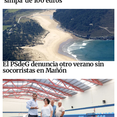
‘simpa’ de 100 euros
El PSdeG denuncia otro verano sin
socorristas en Mañón