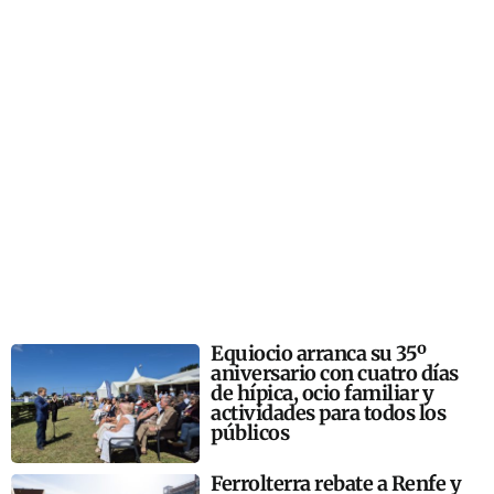
Equiocio arranca su 35º
aniversario con cuatro días
de hípica, ocio familiar y
actividades para todos los
públicos
Ferrolterra rebate a Renfe y