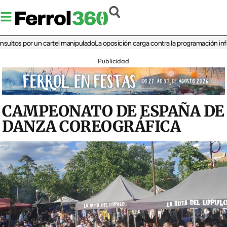
 por un cartel manipulado
La oposición carga contra la programación infantil de
Publicidad
CAMPEONATO DE ESPAÑA DE
DANZA COREOGRÁFICA