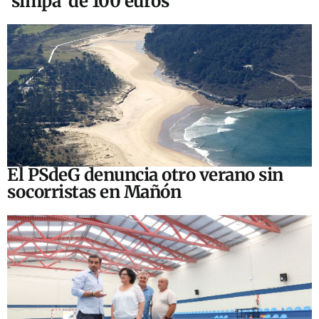
‘simpa’ de 100 euros
El PSdeG denuncia otro verano sin
socorristas en Mañón