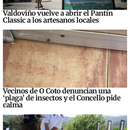
Valdoviño vuelve a abrir el Pantín
Classic a los artesanos locales
Vecinos de O Coto denuncian una
‘plaga’ de insectos y el Concello pide
calma