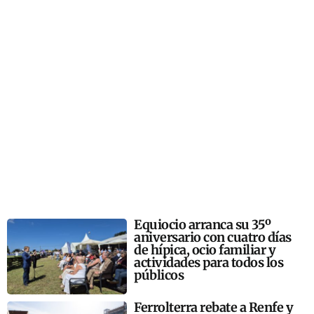
Equiocio arranca su 35º
aniversario con cuatro días
de hípica, ocio familiar y
actividades para todos los
públicos
Ferrolterra rebate a Renfe y