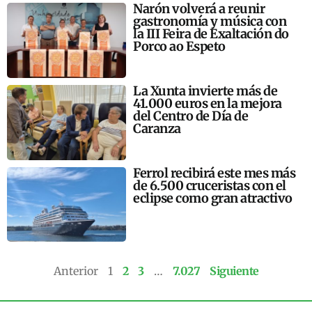
Narón volverá a reunir
gastronomía y música con
la III Feira de Exaltación do
Porco ao Espeto
La Xunta invierte más de
41.000 euros en la mejora
del Centro de Día de
Caranza
Ferrol recibirá este mes más
de 6.500 cruceristas con el
eclipse como gran atractivo
Anterior
1
2
3
…
7.027
Siguiente