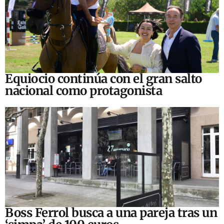
Equiocio continúa con el gran salto
nacional como protagonista
Boss Ferrol busca a una pareja tras un