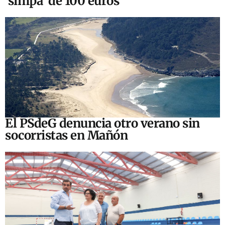
‘simpa’ de 100 euros
El PSdeG denuncia otro verano sin
socorristas en Mañón