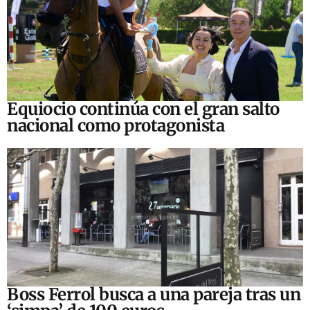
Equiocio continúa con el gran salto
nacional como protagonista
Boss Ferrol busca a una pareja tras un