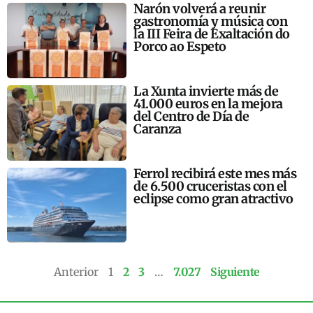
Narón volverá a reunir
gastronomía y música con
la III Feira de Exaltación do
Porco ao Espeto
La Xunta invierte más de
41.000 euros en la mejora
del Centro de Día de
Caranza
Ferrol recibirá este mes más
de 6.500 cruceristas con el
eclipse como gran atractivo
Anterior
1
2
3
…
7.027
Siguiente