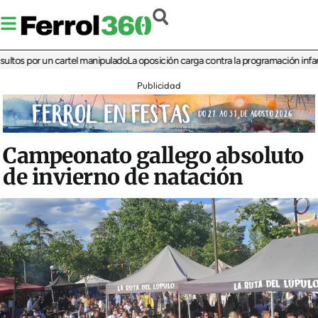
por un cartel manipulado
La oposición carga contra la programación infantil de 
Publicidad
Campeonato gallego absoluto
de invierno de natación