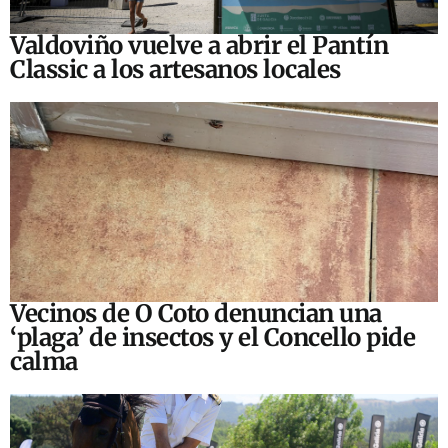
Valdoviño vuelve a abrir el Pantín
Classic a los artesanos locales
Vecinos de O Coto denuncian una
‘plaga’ de insectos y el Concello pide
calma