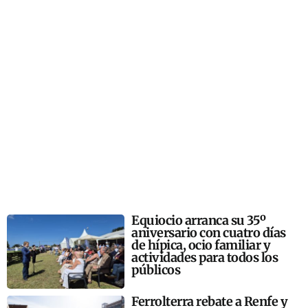
Equiocio arranca su 35º
aniversario con cuatro días
de hípica, ocio familiar y
actividades para todos los
públicos
Ferrolterra rebate a Renfe y