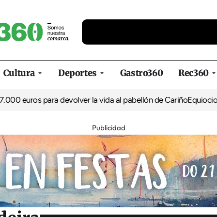
Cultura
Deportes
Gastro360
Rec360
s para devolver la vida al pabellón de Cariño
Equiocio arranca s
Publicidad