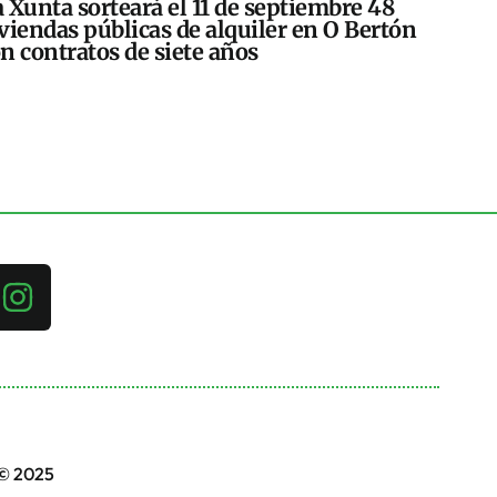
 Xunta sorteará el 11 de septiembre 48
viendas públicas de alquiler en O Bertón
n contratos de siete años
 © 2025