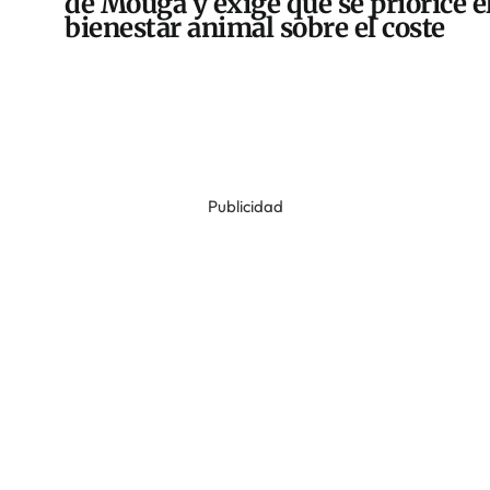
de Mougá y exige que se priorice e
bienestar animal sobre el coste
Publicidad