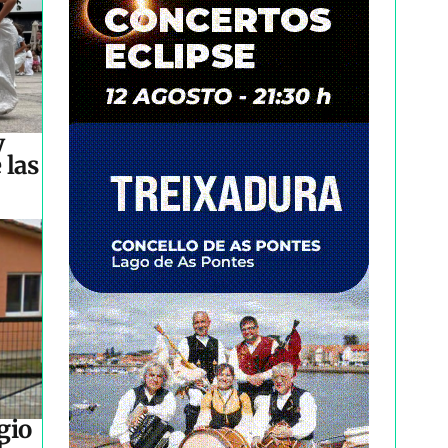
y
 las
gio