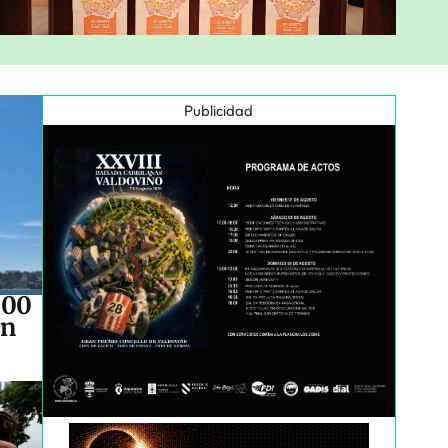
Publicidad
500
an