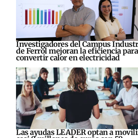
Investigadores del Campus Industr
de Ferrol mejoran la eficiencia para
convertir calor en electricidad
Las ayudas LEADER optan a movili