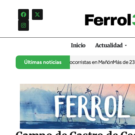
Inicio
Actualidad
uncia otro verano sin socorristas en Mañón
Últimas noticias
Más de 237.000 euro