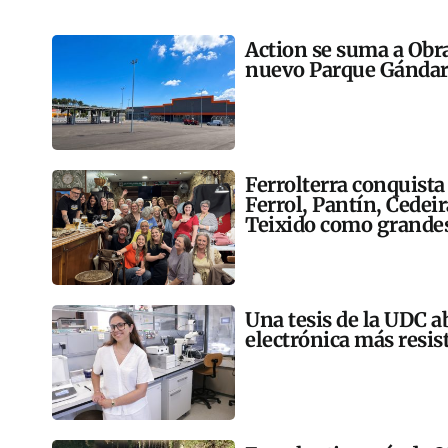
Action se suma a Obr
nuevo Parque Gándar
Ferrolterra conquista
Ferrol, Pantín, Cedei
Teixido como grandes
Una tesis de la UDC a
electrónica más resis