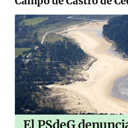
Campo de Castro de Ce
El PSdeG denuncia