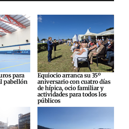
uros para
Equiocio arranca su 35º
al pabellón
aniversario con cuatro días
de hípica, ocio familiar y
actividades para todos los
públicos