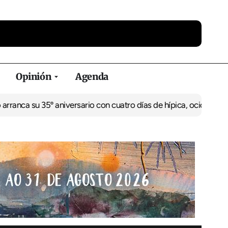
Opinión
Agenda
u 35º aniversario con cuatro días de hípica, ocio familiar y activ