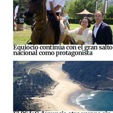
Equiocio continúa con el gran salto
nacional como protagonista