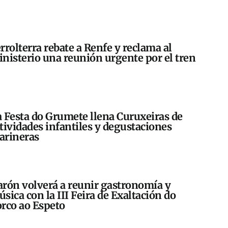
rrolterra rebate a Renfe y reclama al
nisterio una reunión urgente por el tren
 Festa do Grumete llena Curuxeiras de
tividades infantiles y degustaciones
arineras
rón volverá a reunir gastronomía y
sica con la III Feira de Exaltación do
rco ao Espeto