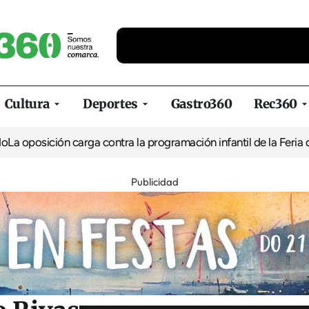
Cultura
Deportes
Gastro360
Rec360
ón carga contra la programación infantil de la Feria de la Cervez
Publicidad