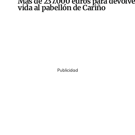
Más de 237.000 euros para devolve
vida al pabellón de Cariño
Publicidad