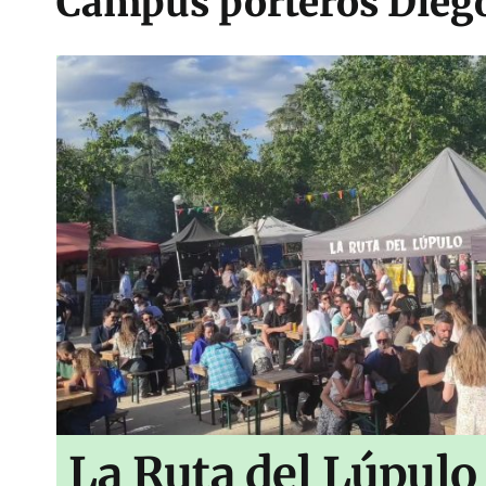
Campus porteros Dieg
La Ruta del Lúpulo