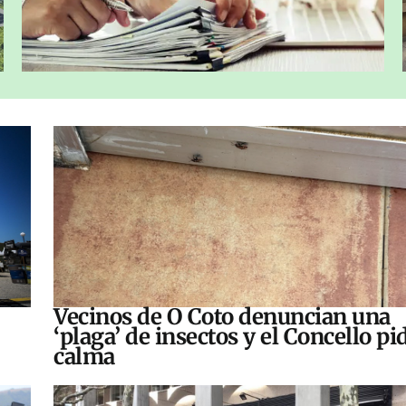
Vecinos de O Coto denuncian una
‘plaga’ de insectos y el Concello pi
calma