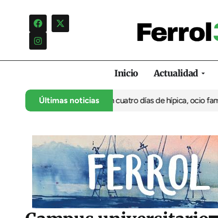
Inicio
Actualidad
su 35º aniversario con cuatro días de hípica, ocio familiar y act
Últimas noticias