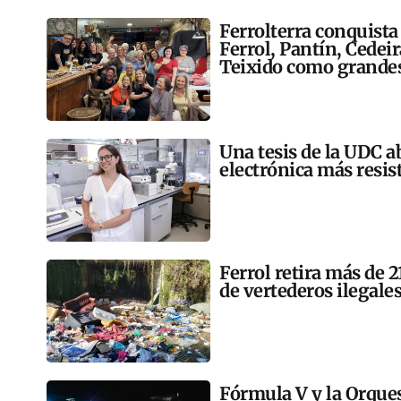
Ferrolterra conquista
Ferrol, Pantín, Cedei
Teixido como grandes
Una tesis de la UDC a
electrónica más resis
Ferrol retira más de 
de vertederos ilegales
Fórmula V y la Orqu