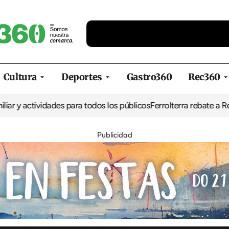
Cultura
Deportes
Gastro360
Rec360
ividades para todos los públicos
Ferrolterra rebate a Renfe y recl
Publicidad