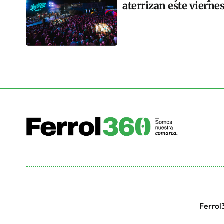
aterrizan este vierne
Ferrol