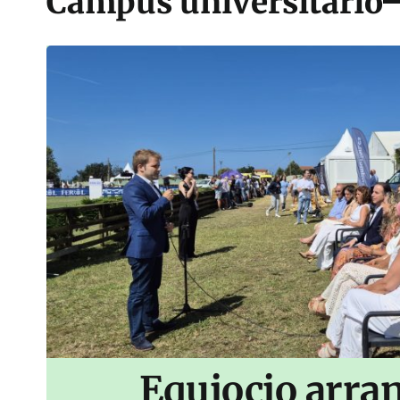
Campus universitario
Equiocio arran