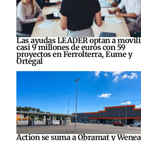
Las ayudas LEADER optan a movili
casi 9 millones de euros con 59
proyectos en Ferrolterra, Eume y
Ortegal
Action se suma a Obramat y Wenea