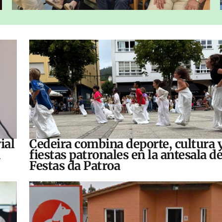
ial
Cedeira combina deporte, cultura 
fiestas patronales en la antesala de
Festas da Patroa