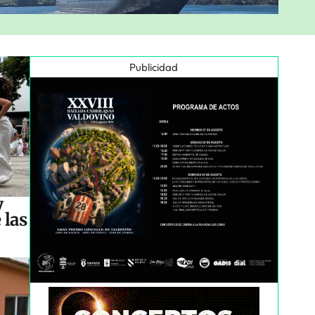
Publicidad
y
 las