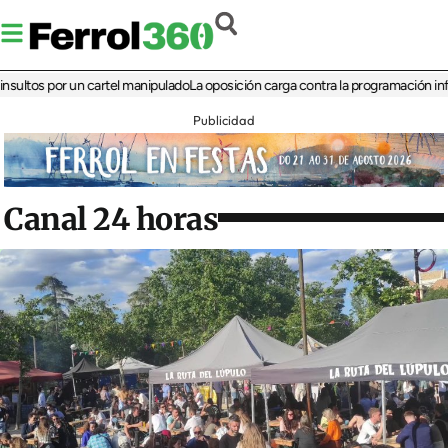
s por un cartel manipulado
La oposición carga contra la programación infantil de
Publicidad
Canal 24 horas