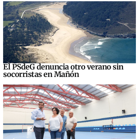
El PSdeG denuncia otro verano sin
socorristas en Mañón