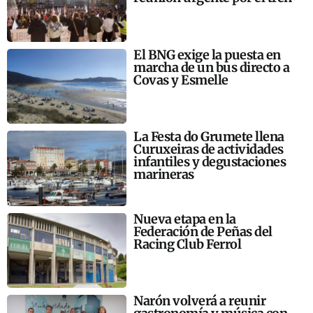
El BNG exige la puesta en
marcha de un bus directo a
Covas y Esmelle
La Festa do Grumete llena
Curuxeiras de actividades
infantiles y degustaciones
marineras
Nueva etapa en la
Federación de Peñas del
Racing Club Ferrol
Narón volverá a reunir