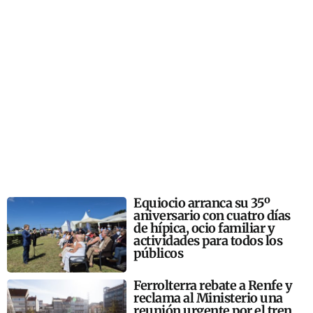
Equiocio arranca su 35º
aniversario con cuatro días
de hípica, ocio familiar y
actividades para todos los
públicos
Ferrolterra rebate a Renfe y
reclama al Ministerio una
reunión urgente por el tren