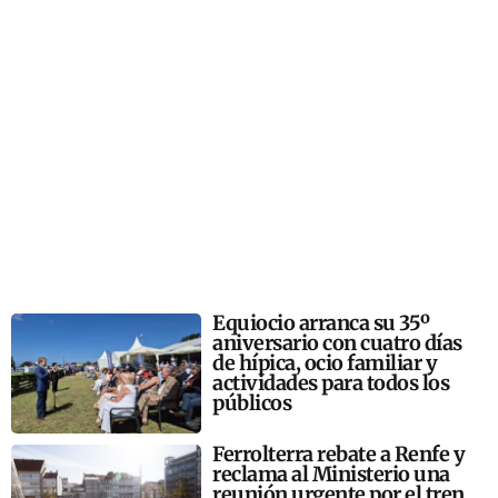
Equiocio arranca su 35º
aniversario con cuatro días
de hípica, ocio familiar y
actividades para todos los
públicos
Ferrolterra rebate a Renfe y
reclama al Ministerio una
reunión urgente por el tren