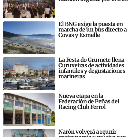
El BNG exige la puesta en
marcha de un bus directo a
Covas y Esmelle
La Festa do Grumete llena
Curuxeiras de actividades
infantiles y degustaciones
marineras
Nueva etapa en la
Federación de Peñas del
Racing Club Ferrol
Narón volverá a reunir