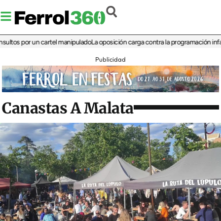
 por un cartel manipulado
La oposición carga contra la programación infantil de 
Publicidad
Canastas A Malata