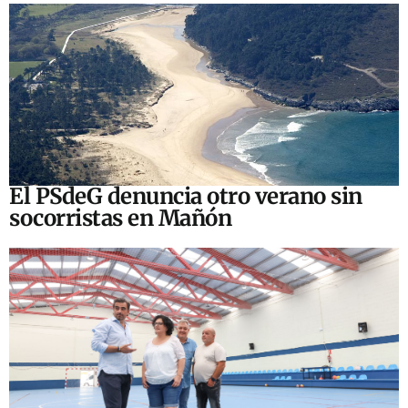
El PSdeG denuncia otro verano sin
socorristas en Mañón