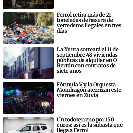
Ferrol retira más de 21
toneladas de basura de
vertederos ilegales en tres
días
La Xunta sorteará el 11 de
septiembre 48 viviendas
públicas de alquiler en O
Bertón con contratos de
siete años
Fórmula V y la Orquesta
Mondragón aterrizan este
viernes en Xuvia
Un todoterreno por 150
euros: así es la subasta que
llega a Ferrol