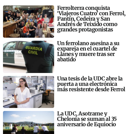
Ferrolterra conquista
‘Viajeros Cuatro’ con Ferrol,
Pantín, Cedeira y San
Andrés de Teixido como
grandes protagonistas
Un ferrolano asesina a su
expareja en el cuartel de
Llanes y muere tras ser
abatido
Una tesis de la UDC abre la
puerta a una electrónica
más resistente desde Ferrol
La UDC, Asotrame y
Chelonia se suman al 35
aniversario de Equiocio