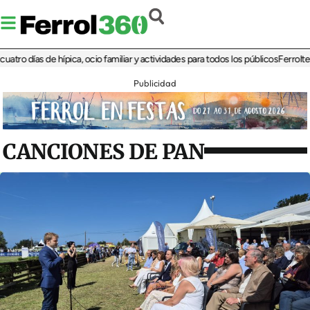
días de hípica, ocio familiar y actividades para todos los públicos
Ferrolterra re
Publicidad
CANCIONES DE PAN