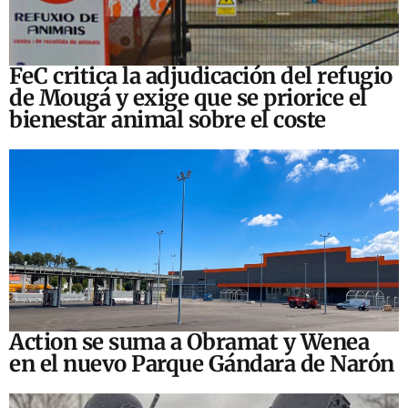
FeC critica la adjudicación del refugio
de Mougá y exige que se priorice el
bienestar animal sobre el coste
Action se suma a Obramat y Wenea
en el nuevo Parque Gándara de Narón