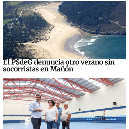
El PSdeG denuncia otro verano sin
socorristas en Mañón