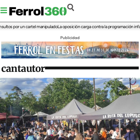
 por un cartel manipulado
La oposición carga contra la programación infantil de 
Publicidad
cantautor