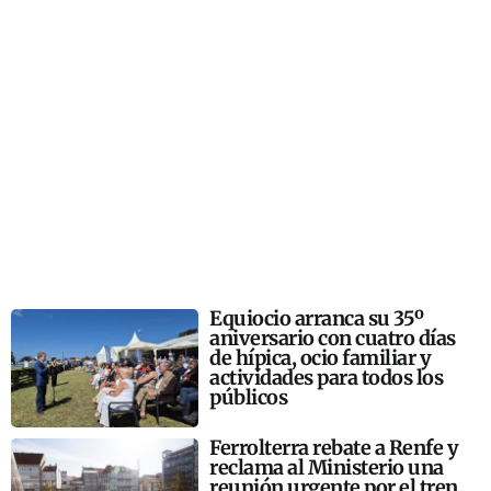
Equiocio arranca su 35º
aniversario con cuatro días
de hípica, ocio familiar y
actividades para todos los
públicos
Ferrolterra rebate a Renfe y
reclama al Ministerio una
reunión urgente por el tren