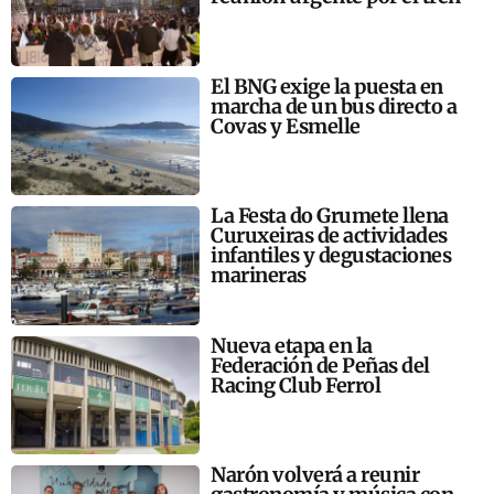
El BNG exige la puesta en
marcha de un bus directo a
Covas y Esmelle
La Festa do Grumete llena
Curuxeiras de actividades
infantiles y degustaciones
marineras
Nueva etapa en la
Federación de Peñas del
Racing Club Ferrol
Narón volverá a reunir