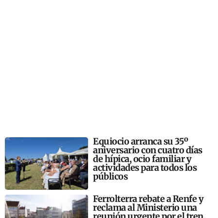
Equiocio arranca su 35º
aniversario con cuatro días
de hípica, ocio familiar y
actividades para todos los
públicos
Ferrolterra rebate a Renfe y
reclama al Ministerio una
reunión urgente por el tren