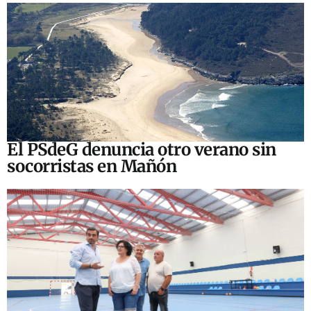
El PSdeG denuncia otro verano sin
socorristas en Mañón