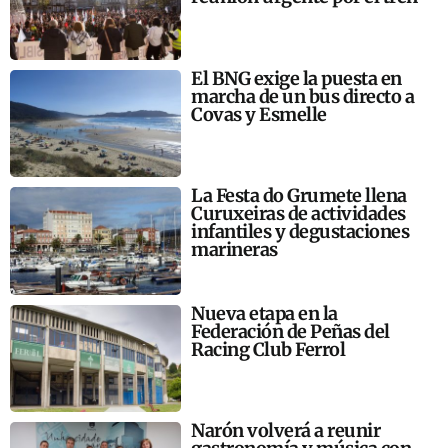
El BNG exige la puesta en
marcha de un bus directo a
Covas y Esmelle
La Festa do Grumete llena
Curuxeiras de actividades
infantiles y degustaciones
marineras
Nueva etapa en la
Federación de Peñas del
Racing Club Ferrol
Narón volverá a reunir