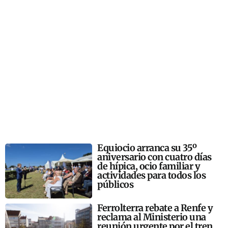
Equiocio arranca su 35º
aniversario con cuatro días
de hípica, ocio familiar y
actividades para todos los
públicos
Ferrolterra rebate a Renfe y
reclama al Ministerio una
reunión urgente por el tren