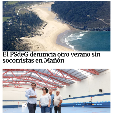
El PSdeG denuncia otro verano sin
socorristas en Mañón