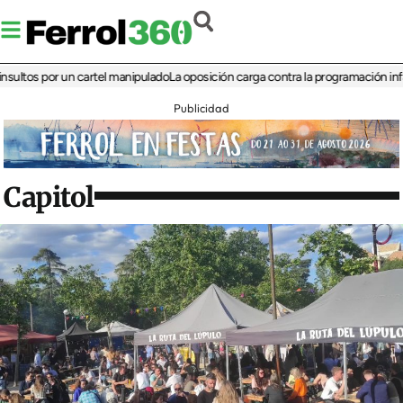
 por un cartel manipulado
La oposición carga contra la programación infantil de
Publicidad
Capitol