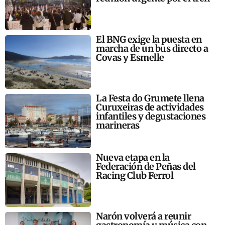
El BNG exige la puesta en
marcha de un bus directo a
Covas y Esmelle
La Festa do Grumete llena
Curuxeiras de actividades
infantiles y degustaciones
marineras
Nueva etapa en la
Federación de Peñas del
Racing Club Ferrol
Narón volverá a reunir