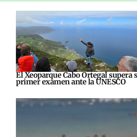
El Xeoparque Cabo Ortegal supera 
primer examen ante la UNESCO