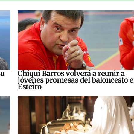
su
Chiqui Barros volverá a reunir a
jóvenes promesas del baloncesto 
Esteiro