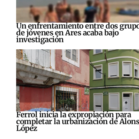
Un enfrentamiento entre dos grup
de jóvenes en Ares acaba bajo
investigación
Ferrol inicia la expropiación para
completar la urbanización de Alon
López