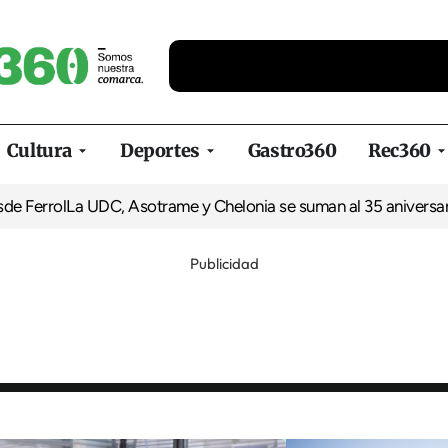
Cultura
Deportes
Gastro360
Rec360
La UDC, Asotrame y Chelonia se suman al 35 aniversario de Equ
Publicidad