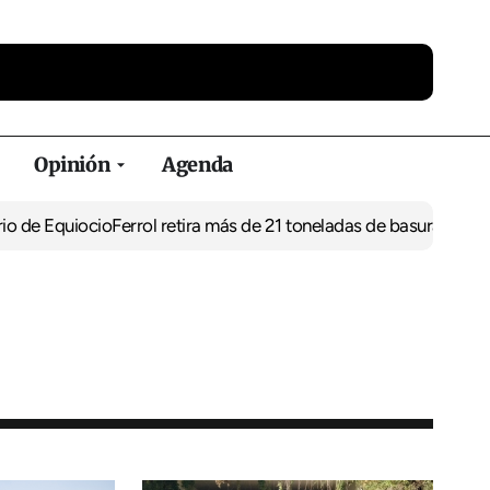
Opinión
Agenda
iocio
Ferrol retira más de 21 toneladas de basura de vertederos il