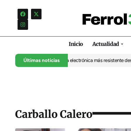
Inicio
Actualidad
UDC abre la puerta a una electrónica más resistente desde Ferrol
Últimas noticias
Carballo Calero