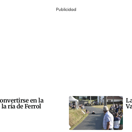
Publicidad
onvertirse en la
La
la ría de Ferrol
Va