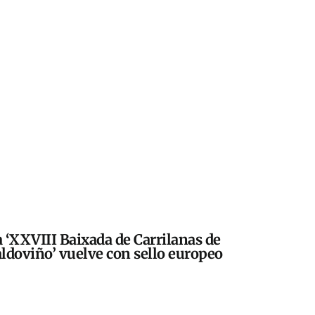
 ‘XXVIII Baixada de Carrilanas de
ldoviño’ vuelve con sello europeo