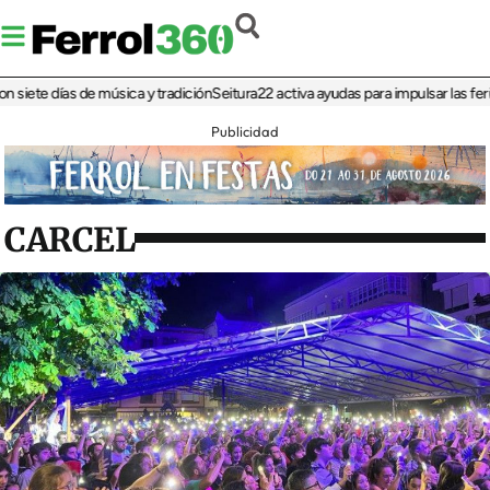
ete días de música y tradición
Seitura22 activa ayudas para impulsar las ferias 
Publicidad
CARCEL