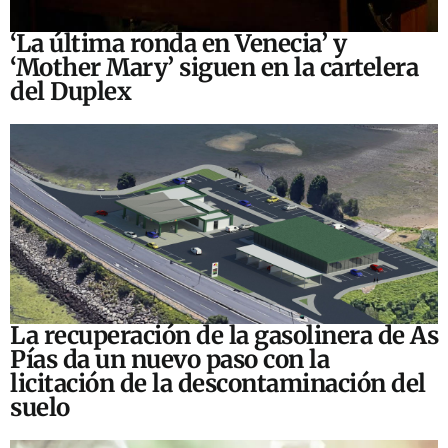
‘La última ronda en Venecia’ y
‘Mother Mary’ siguen en la cartelera
del Duplex
La recuperación de la gasolinera de As
Pías da un nuevo paso con la
licitación de la descontaminación del
suelo