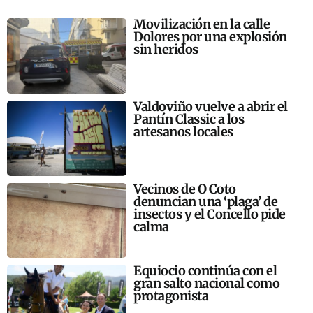
Movilización en la calle
Dolores por una explosión
sin heridos
Valdoviño vuelve a abrir el
Pantín Classic a los
artesanos locales
Vecinos de O Coto
denuncian una ‘plaga’ de
insectos y el Concello pide
calma
Equiocio continúa con el
gran salto nacional como
protagonista