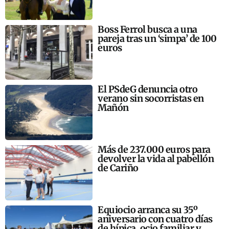
Boss Ferrol busca a una
pareja tras un ‘simpa’ de 100
euros
El PSdeG denuncia otro
verano sin socorristas en
Mañón
Más de 237.000 euros para
devolver la vida al pabellón
de Cariño
Equiocio arranca su 35º
aniversario con cuatro días
de hípica, ocio familiar y