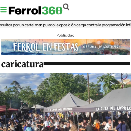
 por un cartel manipulado
La oposición carga contra la programación infantil de
Publicidad
caricatura