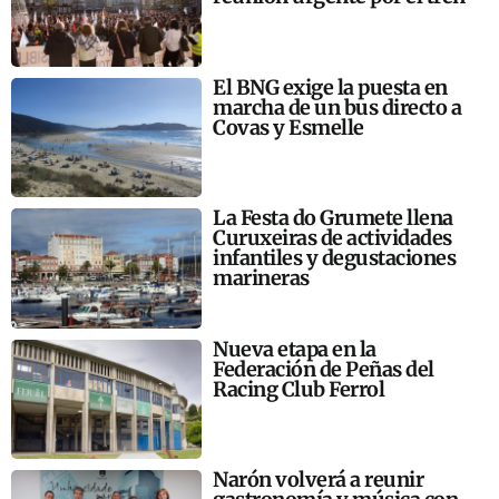
El BNG exige la puesta en
marcha de un bus directo a
Covas y Esmelle
La Festa do Grumete llena
Curuxeiras de actividades
infantiles y degustaciones
marineras
Nueva etapa en la
Federación de Peñas del
Racing Club Ferrol
Narón volverá a reunir