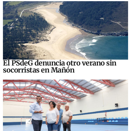
El PSdeG denuncia otro verano sin
socorristas en Mañón