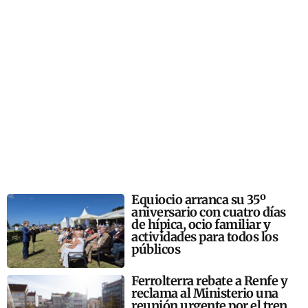
Equiocio arranca su 35º
aniversario con cuatro días
de hípica, ocio familiar y
actividades para todos los
públicos
Ferrolterra rebate a Renfe y
reclama al Ministerio una
reunión urgente por el tren