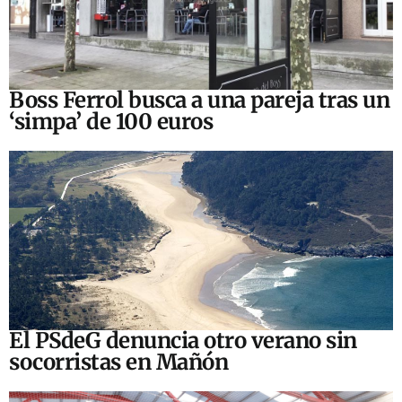
Boss Ferrol busca a una pareja tras un
‘simpa’ de 100 euros
El PSdeG denuncia otro verano sin
socorristas en Mañón