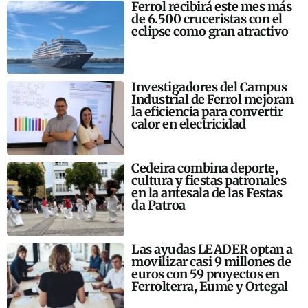
Ferrol recibirá este mes más
de 6.500 cruceristas con el
eclipse como gran atractivo
Investigadores del Campus
Industrial de Ferrol mejoran
la eficiencia para convertir
calor en electricidad
Cedeira combina deporte,
cultura y fiestas patronales
en la antesala de las Festas
da Patroa
Las ayudas LEADER optan a
movilizar casi 9 millones de
euros con 59 proyectos en
Ferrolterra, Eume y Ortegal