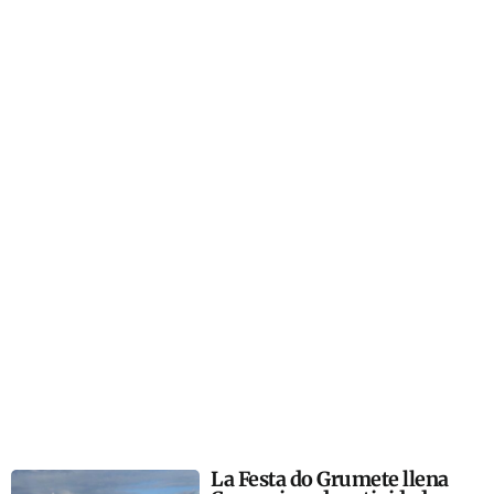
La Festa do Grumete llena