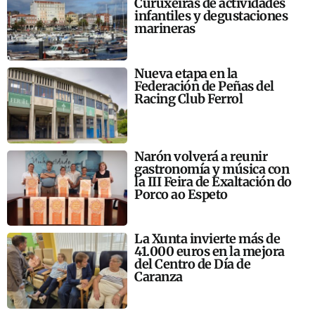
Curuxeiras de actividades
infantiles y degustaciones
marineras
Nueva etapa en la
Federación de Peñas del
Racing Club Ferrol
Narón volverá a reunir
gastronomía y música con
la III Feira de Exaltación do
Porco ao Espeto
La Xunta invierte más de
41.000 euros en la mejora
del Centro de Día de
Caranza