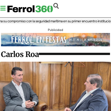
 compromiso con la seguridad marítima en su primer encuentro institucional
‘La
Publicidad
Carlos Roa