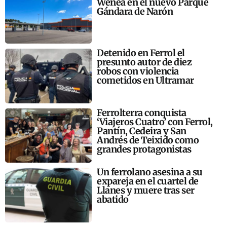
Wenea en el nuevo Parque
Gándara de Narón
Detenido en Ferrol el
presunto autor de diez
robos con violencia
cometidos en Ultramar
Ferrolterra conquista
‘Viajeros Cuatro’ con Ferrol,
Pantín, Cedeira y San
Andrés de Teixido como
grandes protagonistas
Un ferrolano asesina a su
expareja en el cuartel de
Llanes y muere tras ser
abatido