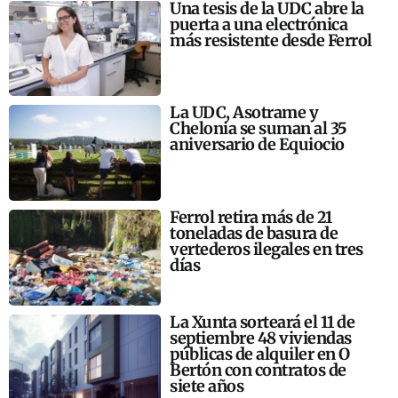
Una tesis de la UDC abre la
puerta a una electrónica
más resistente desde Ferrol
La UDC, Asotrame y
Chelonia se suman al 35
aniversario de Equiocio
Ferrol retira más de 21
toneladas de basura de
vertederos ilegales en tres
días
La Xunta sorteará el 11 de
septiembre 48 viviendas
públicas de alquiler en O
Bertón con contratos de
siete años