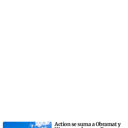
Action se suma a Obramat y