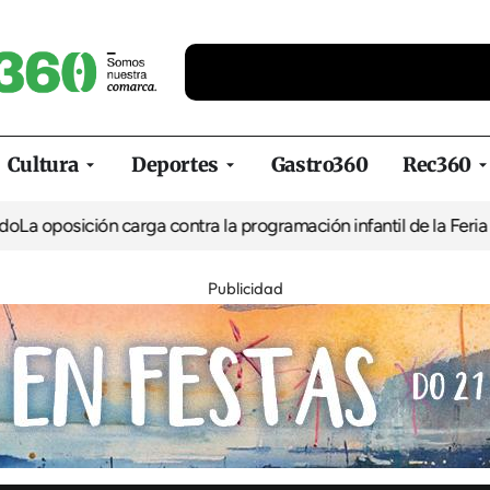
Cultura
Deportes
Gastro360
Rec360
ión carga contra la programación infantil de la Feria de la Cerve
Publicidad