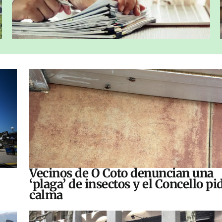
Vecinos de O Coto denuncian una
‘plaga’ de insectos y el Concello pi
calma