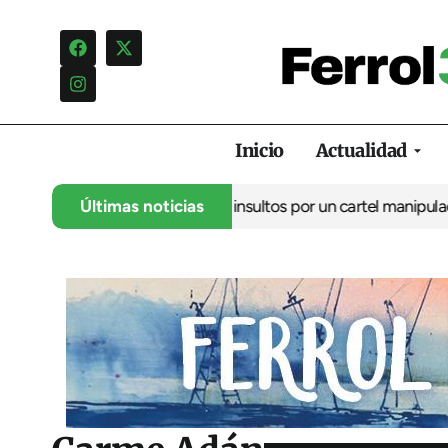
Inicio
Actualidad
ncia una campaña de insultos por un cartel manipulado
Últimas noticias
La oposic