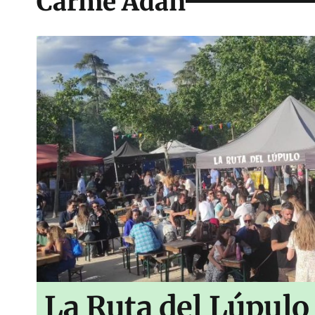
Carme Adán
La Ruta del Lúpulo