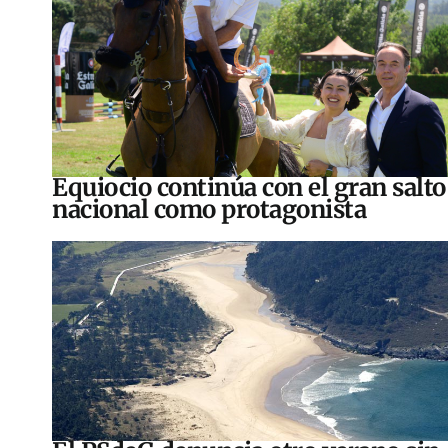
Equiocio continúa con el gran salto
nacional como protagonista