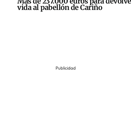
Más de 237.000 euros para devolve
vida al pabellón de Cariño
Publicidad