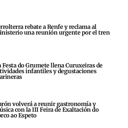
rrolterra rebate a Renfe y reclama al
nisterio una reunión urgente por el tren
 Festa do Grumete llena Curuxeiras de
tividades infantiles y degustaciones
arineras
rón volverá a reunir gastronomía y
sica con la III Feira de Exaltación do
rco ao Espeto