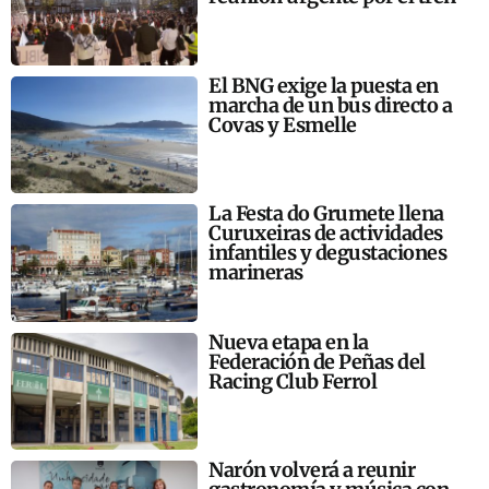
El BNG exige la puesta en
marcha de un bus directo a
Covas y Esmelle
La Festa do Grumete llena
Curuxeiras de actividades
infantiles y degustaciones
marineras
Nueva etapa en la
Federación de Peñas del
Racing Club Ferrol
Narón volverá a reunir