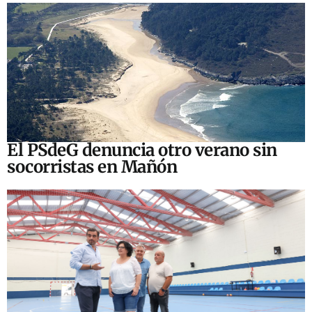
El PSdeG denuncia otro verano sin
socorristas en Mañón