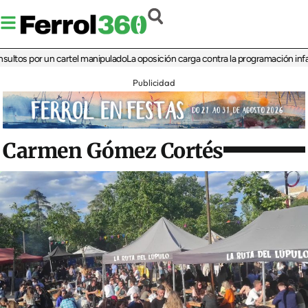
 por un cartel manipulado
La oposición carga contra la programación infantil de 
Publicidad
Carmen Gómez Cortés