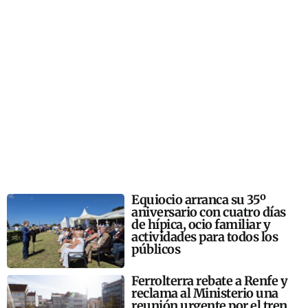
Equiocio arranca su 35º
aniversario con cuatro días
de hípica, ocio familiar y
actividades para todos los
públicos
Ferrolterra rebate a Renfe y
reclama al Ministerio una
reunión urgente por el tren