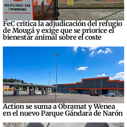
FeC critica la adjudicación del refugio
de Mougá y exige que se priorice el
bienestar animal sobre el coste
Action se suma a Obramat y Wenea
en el nuevo Parque Gándara de Narón