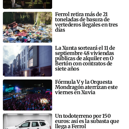
Ferrol retira más de 21
toneladas de basura de
vertederos ilegales en tres
días
La Xunta sorteará el 11 de
septiembre 48 viviendas
públicas de alquiler en O
Bertón con contratos de
siete años
Fórmula V y la Orquesta
Mondragón aterrizan este
viernes en Xuvia
Un todoterreno por 150
euros: así es la subasta que
llega a Ferrol