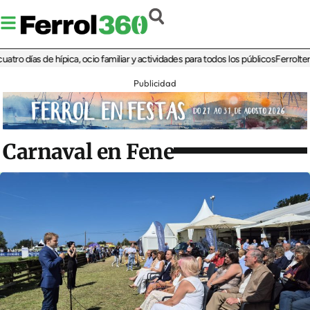
ías de hípica, ocio familiar y actividades para todos los públicos
Ferrolterra reb
Publicidad
Carnaval en Fene