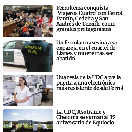
Ferrolterra conquista
‘Viajeros Cuatro’ con Ferrol,
Pantín, Cedeira y San
Andrés de Teixido como
grandes protagonistas
Un ferrolano asesina a su
expareja en el cuartel de
Llanes y muere tras ser
abatido
Una tesis de la UDC abre la
puerta a una electrónica
más resistente desde Ferrol
La UDC, Asotrame y
Chelonia se suman al 35
aniversario de Equiocio