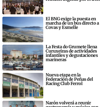
El BNG exige la puesta en
marcha de un bus directo a
Covas y Esmelle
La Festa do Grumete llena
Curuxeiras de actividades
infantiles y degustaciones
marineras
Nueva etapa en la
Federación de Peñas del
Racing Club Ferrol
Narón volverá a reunir