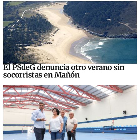
El PSdeG denuncia otro verano sin
socorristas en Mañón