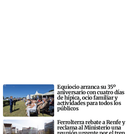
Equiocio arranca su 35º
aniversario con cuatro días
de hípica, ocio familiar y
actividades para todos los
públicos
Ferrolterra rebate a Renfe y
reclama al Ministerio una
reunión urgente por el tren