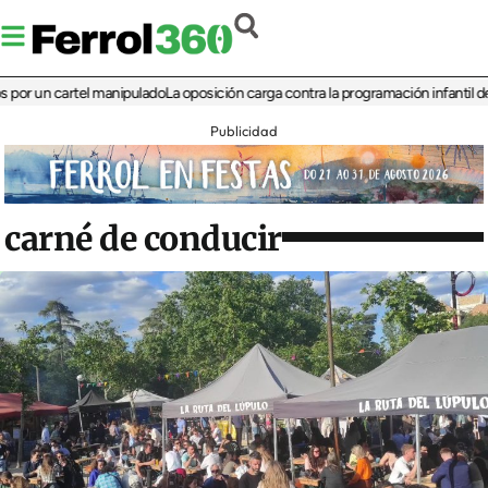
un cartel manipulado
La oposición carga contra la programación infantil de la Fe
Publicidad
carné de conducir