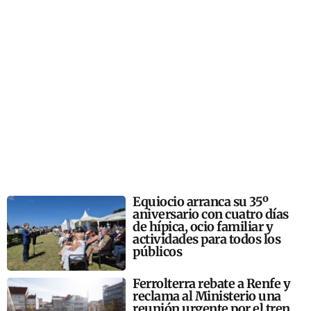
Equiocio arranca su 35º
aniversario con cuatro días
de hípica, ocio familiar y
actividades para todos los
públicos
Ferrolterra rebate a Renfe y
reclama al Ministerio una
reunión urgente por el tren