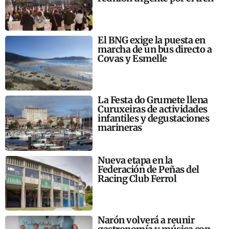
El BNG exige la puesta en
marcha de un bus directo a
Covas y Esmelle
La Festa do Grumete llena
Curuxeiras de actividades
infantiles y degustaciones
marineras
Nueva etapa en la
Federación de Peñas del
Racing Club Ferrol
Narón volverá a reunir