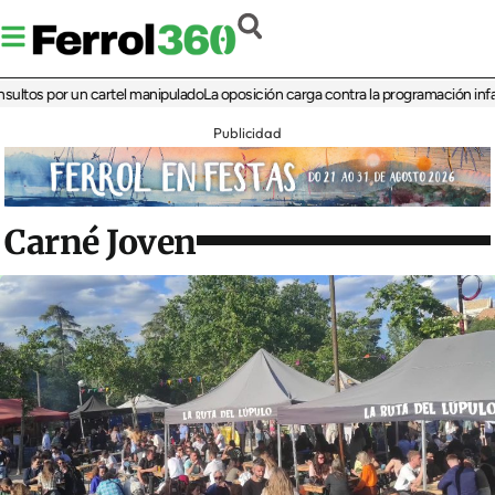
 por un cartel manipulado
La oposición carga contra la programación infantil de 
Publicidad
Carné Joven