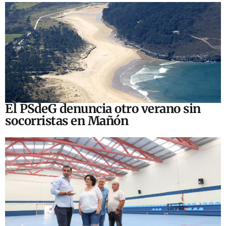
El PSdeG denuncia otro verano sin
socorristas en Mañón