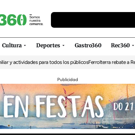
Cultura
Deportes
Gastro360
Rec360
ividades para todos los públicos
Ferrolterra rebate a Renfe y recl
Publicidad