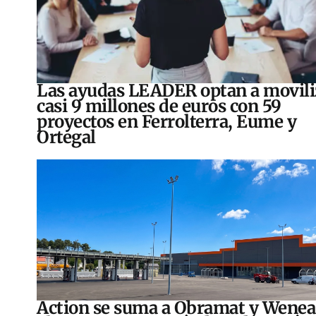
Las ayudas LEADER optan a movili
casi 9 millones de euros con 59
proyectos en Ferrolterra, Eume y
Ortegal
Action se suma a Obramat y Wenea