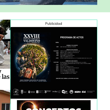
Publicidad
y
 las