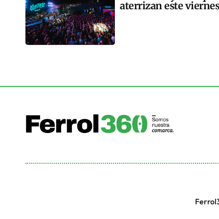
aterrizan este vierne
Ferrol