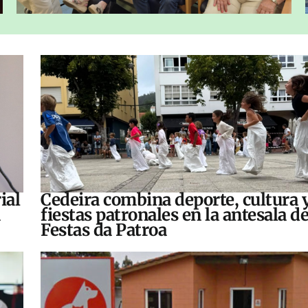
ial
Cedeira combina deporte, cultura 
fiestas patronales en la antesala de
Festas da Patroa