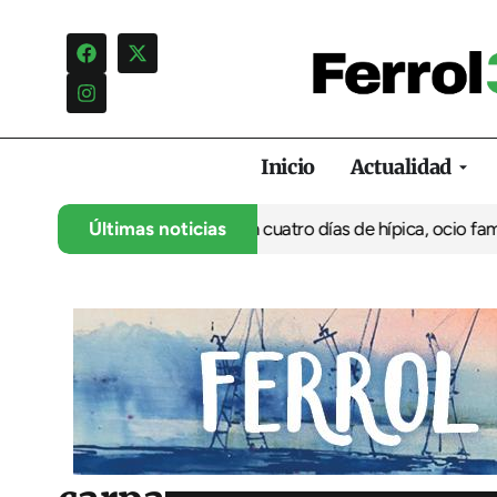
Inicio
Actualidad
su 35º aniversario con cuatro días de hípica, ocio familiar y act
Últimas noticias