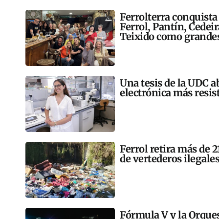
Ferrolterra conquista
Ferrol, Pantín, Cedei
Teixido como grandes
Una tesis de la UDC a
electrónica más resis
Ferrol retira más de 
de vertederos ilegales
Fórmula V y la Orqu