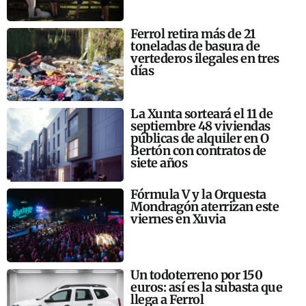
Ferrol retira más de 21
toneladas de basura de
vertederos ilegales en tres
días
La Xunta sorteará el 11 de
septiembre 48 viviendas
públicas de alquiler en O
Bertón con contratos de
siete años
Fórmula V y la Orquesta
Mondragón aterrizan este
viernes en Xuvia
Un todoterreno por 150
euros: así es la subasta que
llega a Ferrol