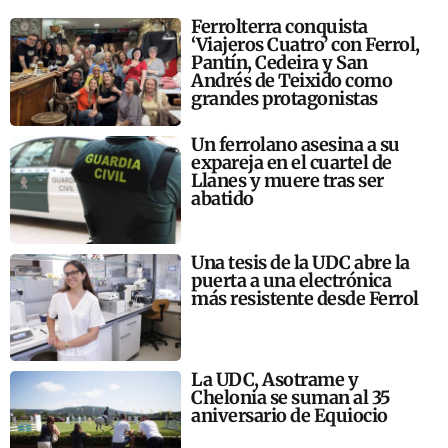
Ferrolterra conquista
‘Viajeros Cuatro’ con Ferrol,
Pantín, Cedeira y San
Andrés de Teixido como
grandes protagonistas
Un ferrolano asesina a su
expareja en el cuartel de
Llanes y muere tras ser
abatido
Una tesis de la UDC abre la
puerta a una electrónica
más resistente desde Ferrol
La UDC, Asotrame y
Chelonia se suman al 35
aniversario de Equiocio