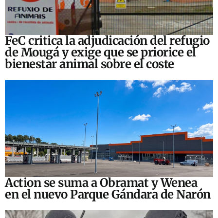
FeC critica la adjudicación del refugio
de Mougá y exige que se priorice el
bienestar animal sobre el coste
Action se suma a Obramat y Wenea
en el nuevo Parque Gándara de Narón