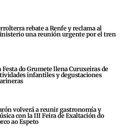
rrolterra rebate a Renfe y reclama al
nisterio una reunión urgente por el tren
 Festa do Grumete llena Curuxeiras de
tividades infantiles y degustaciones
arineras
rón volverá a reunir gastronomía y
sica con la III Feira de Exaltación do
rco ao Espeto