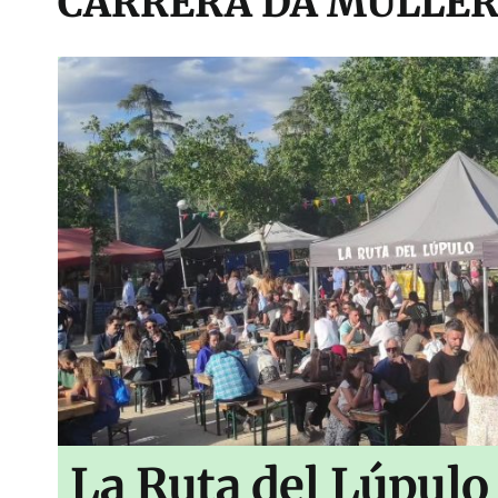
CARRERA DA MULLE
La Ruta del Lúpulo