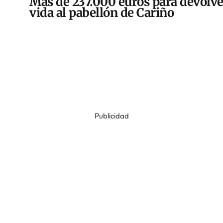
Más de 237.000 euros para devolve
vida al pabellón de Cariño
Publicidad