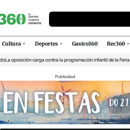
Cultura
Deportes
Gastro360
Rec360
ión carga contra la programación infantil de la Feria de la Cerve
Publicidad