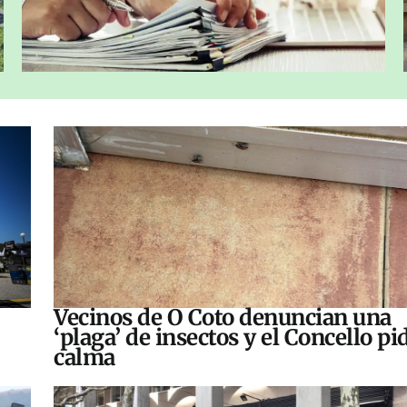
Vecinos de O Coto denuncian una
‘plaga’ de insectos y el Concello pi
calma