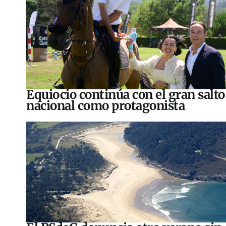
Equiocio continúa con el gran salto
nacional como protagonista