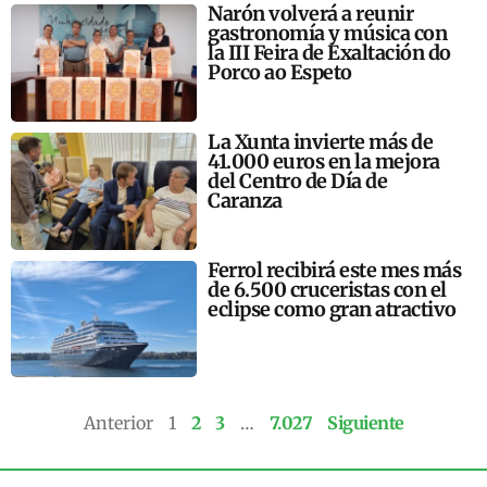
Narón volverá a reunir
gastronomía y música con
la III Feira de Exaltación do
Porco ao Espeto
La Xunta invierte más de
41.000 euros en la mejora
del Centro de Día de
Caranza
Ferrol recibirá este mes más
de 6.500 cruceristas con el
eclipse como gran atractivo
Anterior
1
2
3
…
7.027
Siguiente