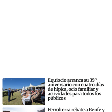
Equiocio arranca su 35º
aniversario con cuatro días
de hípica, ocio familiar y
actividades para todos los
públicos
Ferrolterra rebate a Renfe y