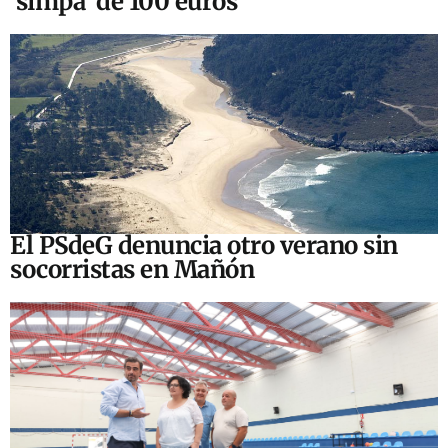
‘simpa’ de 100 euros
El PSdeG denuncia otro verano sin
socorristas en Mañón