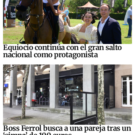
Equiocio continúa con el gran salto
nacional como protagonista
Boss Ferrol busca a una pareja tras un