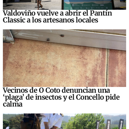
Valdoviño vuelve a abrir el Pantín
Classic a los artesanos locales
Vecinos de O Coto denuncian una
‘plaga’ de insectos y el Concello pide
calma