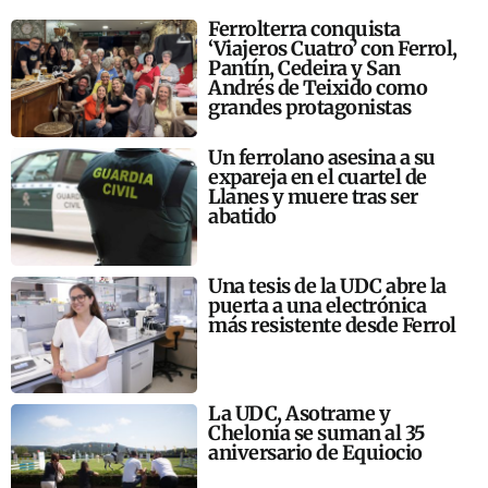
Ferrolterra conquista
‘Viajeros Cuatro’ con Ferrol,
Pantín, Cedeira y San
Andrés de Teixido como
grandes protagonistas
Un ferrolano asesina a su
expareja en el cuartel de
Llanes y muere tras ser
abatido
Una tesis de la UDC abre la
puerta a una electrónica
más resistente desde Ferrol
La UDC, Asotrame y
Chelonia se suman al 35
aniversario de Equiocio