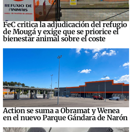
FeC critica la adjudicación del refugio
de Mougá y exige que se priorice el
bienestar animal sobre el coste
Action se suma a Obramat y Wenea
en el nuevo Parque Gándara de Narón