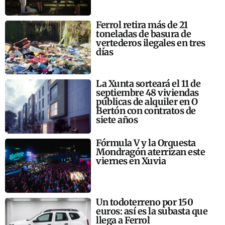
Ferrol retira más de 21
toneladas de basura de
vertederos ilegales en tres
días
La Xunta sorteará el 11 de
septiembre 48 viviendas
públicas de alquiler en O
Bertón con contratos de
siete años
Fórmula V y la Orquesta
Mondragón aterrizan este
viernes en Xuvia
Un todoterreno por 150
euros: así es la subasta que
llega a Ferrol