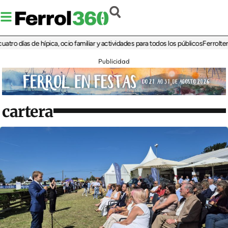
ías de hípica, ocio familiar y actividades para todos los públicos
Ferrolterra reb
Publicidad
cartera