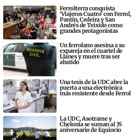
Ferrolterra conquista
‘Viajeros Cuatro’ con Ferrol,
Pantín, Cedeira y San
Andrés de Teixido como
grandes protagonistas
Un ferrolano asesina a su
expareja en el cuartel de
Llanes y muere tras ser
abatido
Una tesis de la UDC abre la
puerta a una electrónica
más resistente desde Ferrol
La UDC, Asotrame y
Chelonia se suman al 35
aniversario de Equiocio