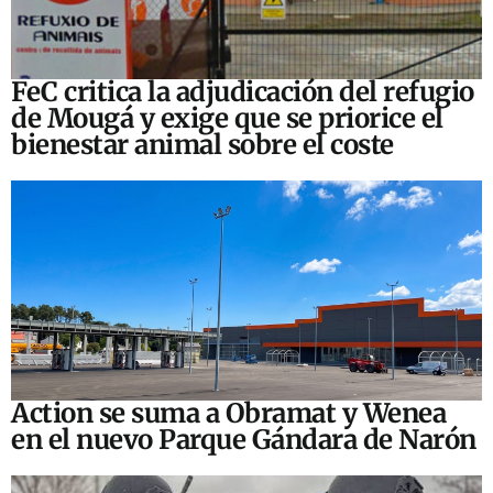
FeC critica la adjudicación del refugio
de Mougá y exige que se priorice el
bienestar animal sobre el coste
Action se suma a Obramat y Wenea
en el nuevo Parque Gándara de Narón