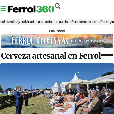
amiliar y actividades para todos los públicos
Ferrolterra rebate a Renfe y reclama
Publicidad
Cerveza artesanal en Ferrol