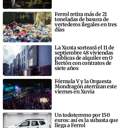
Ferrol retira más de 21
toneladas de basura de
vertederos ilegales en tres
días
La Xunta sorteará el 11 de
septiembre 48 viviendas
públicas de alquiler en O
Bertón con contratos de
siete años
Fórmula V y la Orquesta
Mondragón aterrizan este
viernes en Xuvia
Un todoterreno por 150
euros: así es la subasta que
llega a Ferrol