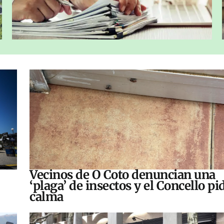
Vecinos de O Coto denuncian una
‘plaga’ de insectos y el Concello pi
calma