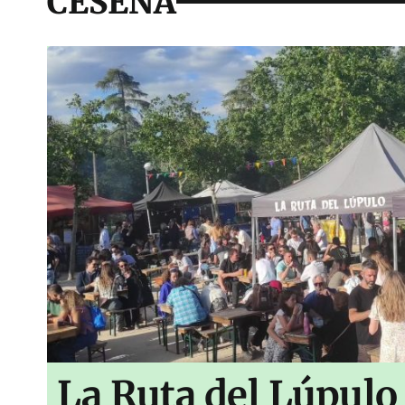
CESENA
La Ruta del Lúpulo