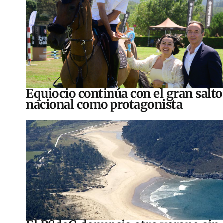
Equiocio continúa con el gran salto
nacional como protagonista