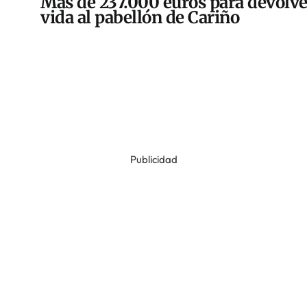
Más de 237.000 euros para devolve
vida al pabellón de Cariño
Publicidad