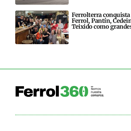
Ferrolterra conquista
Ferrol, Pantín, Cedei
Teixido como grandes