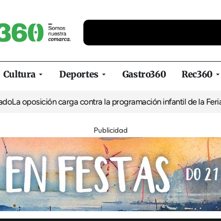
Cultura
Deportes
Gastro360
Rec360
ión carga contra la programación infantil de la Feria de la Cerve
Publicidad