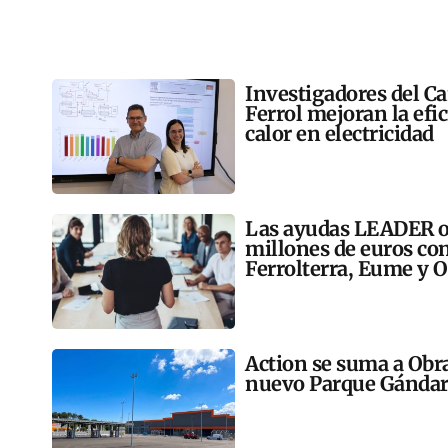
Investigadores del C
Ferrol mejoran la efi
calor en electricidad
Las ayudas LEADER op
millones de euros co
Ferrolterra, Eume y O
Action se suma a Obr
nuevo Parque Gándar