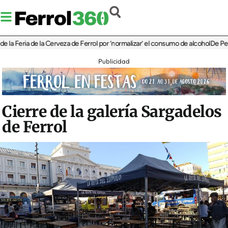
eria de la Cerveza de Ferrol por ‘normalizar’ el consumo de alcohol
De Perlío a D
Publicidad
Cierre de la galería Sargadelos
de Ferrol