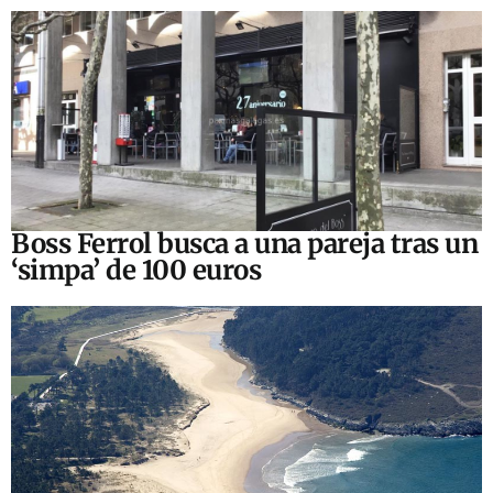
Boss Ferrol busca a una pareja tras un
‘simpa’ de 100 euros