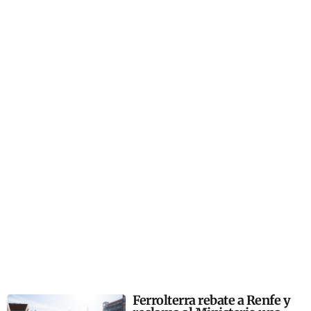
Ferrolterra rebate a Renfe y