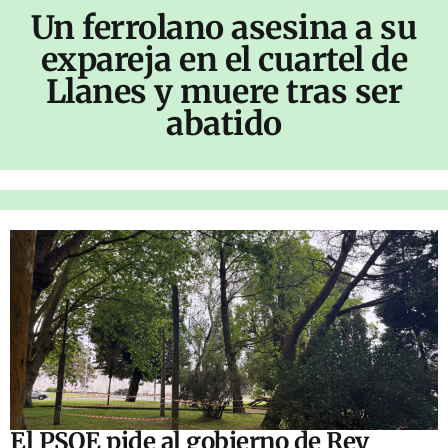
Un ferrolano asesina a su
expareja en el cuartel de
Llanes y muere tras ser
abatido
El PSOE pide al gobierno de Rey