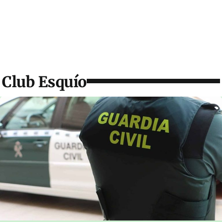
Club Esquío