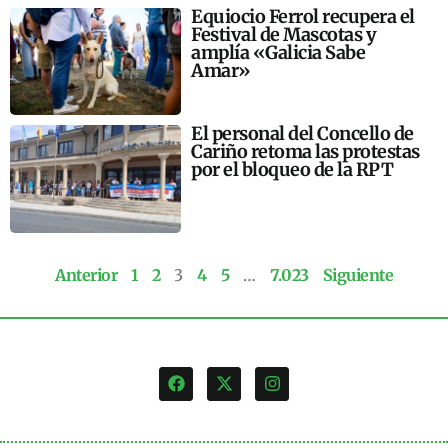
Equiocio Ferrol recupera el
Festival de Mascotas y
amplía «Galicia Sabe
Amar»
El personal del Concello de
Cariño retoma las protestas
por el bloqueo de la RPT
Anterior
1
2
3
4
5
…
7.023
Siguiente