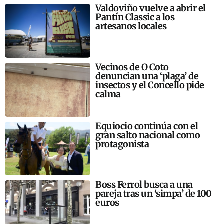
Valdoviño vuelve a abrir el
Pantín Classic a los
artesanos locales
Vecinos de O Coto
denuncian una ‘plaga’ de
insectos y el Concello pide
calma
Equiocio continúa con el
gran salto nacional como
protagonista
Boss Ferrol busca a una
pareja tras un ‘simpa’ de 100
euros