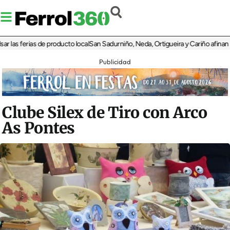
as ferias de producto local
San Sadurniño, Neda, Ortigueira y Cariño afinan sus d
Publicidad
Clube Silex de Tiro con Arco
As Pontes