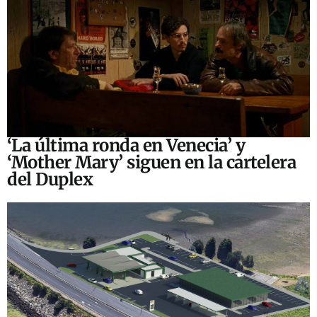
‘La última ronda en Venecia’ y
‘Mother Mary’ siguen en la cartelera
del Duplex