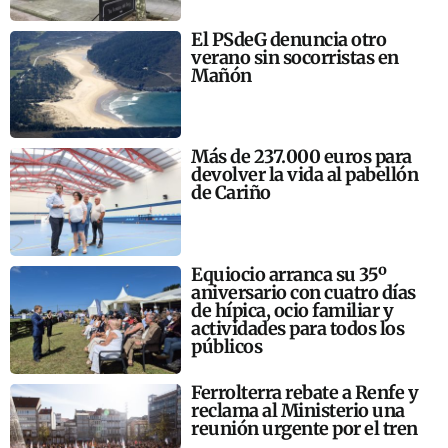
El PSdeG denuncia otro
verano sin socorristas en
Mañón
Más de 237.000 euros para
devolver la vida al pabellón
de Cariño
Equiocio arranca su 35º
aniversario con cuatro días
de hípica, ocio familiar y
actividades para todos los
públicos
Ferrolterra rebate a Renfe y
reclama al Ministerio una
reunión urgente por el tren