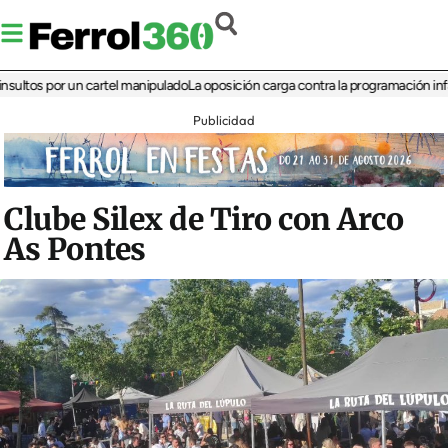
s por un cartel manipulado
La oposición carga contra la programación infantil de
Publicidad
Clube Silex de Tiro con Arco
As Pontes