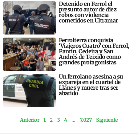
Detenido en Ferrol el
presunto autor de diez
robos con violencia
cometidos en Ultramar
Ferrolterra conquista
‘Viajeros Cuatro’ con Ferrol,
Pantín, Cedeira y San
Andrés de Teixido como
grandes protagonistas
Un ferrolano asesina a su
expareja en el cuartel de
Llanes y muere tras ser
abatido
Anterior
1
2
3
4
…
7.027
Siguiente