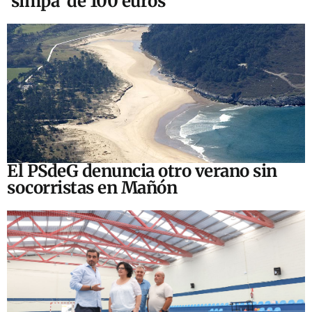
‘simpa’ de 100 euros
El PSdeG denuncia otro verano sin
socorristas en Mañón