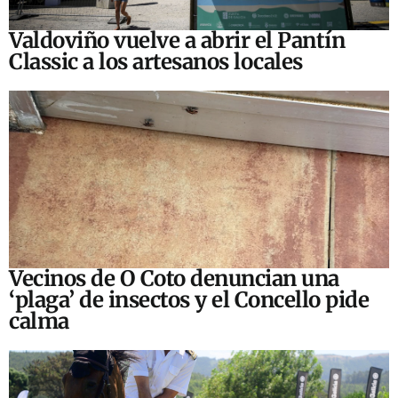
Valdoviño vuelve a abrir el Pantín
Classic a los artesanos locales
Vecinos de O Coto denuncian una
‘plaga’ de insectos y el Concello pide
calma