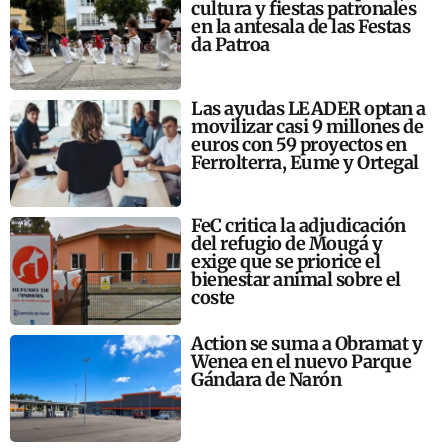
cultura y fiestas patronales
en la antesala de las Festas
da Patroa
Las ayudas LEADER optan a
movilizar casi 9 millones de
euros con 59 proyectos en
Ferrolterra, Eume y Ortegal
FeC critica la adjudicación
del refugio de Mougá y
exige que se priorice el
bienestar animal sobre el
coste
Action se suma a Obramat y
Wenea en el nuevo Parque
Gándara de Narón